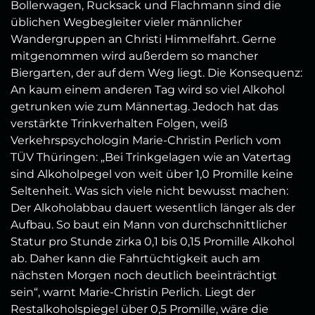
Bollerwagen, Rucksack und Flachmann sind die
üblichen Wegbegleiter vieler männlicher
Wandergruppen an Christi Himmelfahrt. Gerne
mitgenommen wird außerdem so mancher
Biergarten, der auf dem Weg liegt. Die Konsequenz:
An kaum einem anderen Tag wird so viel Alkohol
getrunken wie zum Männertag. Jedoch hat das
verstärkte Trinkverhalten Folgen, weiß
Verkehrspsychologin Marie-Christin Perlich vom
TÜV Thüringen: „Bei Trinkgelagen wie an Vatertag
sind Alkoholpegel von weit über 1,0 Promille keine
Seltenheit. Was sich viele nicht bewusst machen:
Der Alkoholabbau dauert wesentlich länger als der
Aufbau. So baut ein Mann von durchschnittlicher
Statur pro Stunde zirka 0,1 bis 0,15 Promille Alkohol
ab. Daher kann die Fahrtüchtigkeit auch am
nächsten Morgen noch deutlich beeinträchtigt
sein“, warnt Marie-Christin Perlich. Liegt der
Restalkoholspiegel über 0,5 Promille, wäre die