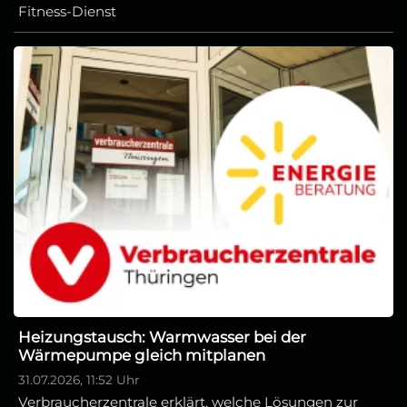
Fitness-Dienst
Heizungstausch: Warmwasser bei der
Wärmepumpe gleich mitplanen
31.07.2026, 11:52 Uhr
Verbraucherzentrale erklärt, welche Lösungen zur