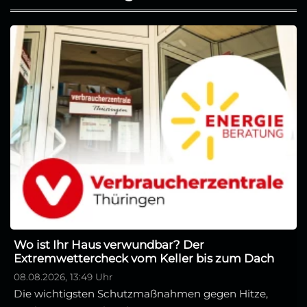
Wo ist Ihr Haus verwundbar? Der
Extremwettercheck vom Keller bis zum Dach
08.08.2026, 13:49 Uhr
Die wichtigsten Schutzmaßnahmen gegen Hitze,