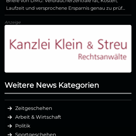
Briefe von DMG: Verbraucherzentrale rät, Kosten,
Laufzeit und versprochene Ersparnis genau zu prüf...
Anzeige
Weitere News Kategorien
Zeitgeschehen
Arbeit & Wirtschaft
Politik
Sportgeschehen