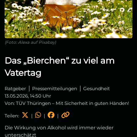
(Foto: Alexa auf Pixabay)
Das „Bierchen“ zu viel am
Vatertag
Ratgeber
Pressemitteilungen
Gesundheit
13.05.2026, 14:50 Uhr
Von: TÜV Thüringen – Mit Sicherheit in guten Händen!
Teilen:
|
|
|
Die Wirkung von Alkohol wird immer wieder
unterschätzt