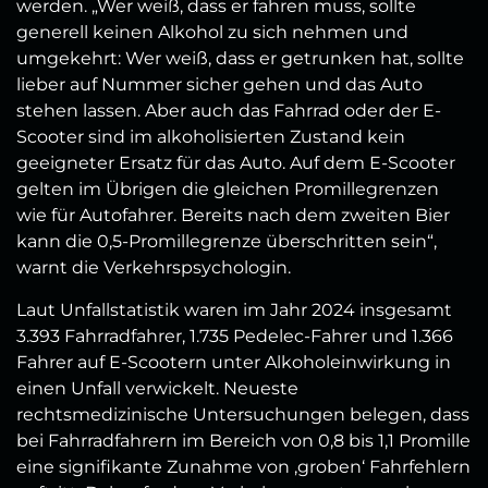
werden. „Wer weiß, dass er fahren muss, sollte
generell keinen Alkohol zu sich nehmen und
umgekehrt: Wer weiß, dass er getrunken hat, sollte
lieber auf Nummer sicher gehen und das Auto
stehen lassen. Aber auch das Fahrrad oder der E-
Scooter sind im alkoholisierten Zustand kein
geeigneter Ersatz für das Auto. Auf dem E-Scooter
gelten im Übrigen die gleichen Promillegrenzen
wie für Autofahrer. Bereits nach dem zweiten Bier
kann die 0,5-Promillegrenze überschritten sein“,
warnt die Verkehrspsychologin.
Laut Unfallstatistik waren im Jahr 2024 insgesamt
3.393 Fahrradfahrer, 1.735 Pedelec-Fahrer und 1.366
Fahrer auf E-Scootern unter Alkoholeinwirkung in
einen Unfall verwickelt. Neueste
rechtsmedizinische Untersuchungen belegen, dass
bei Fahrradfahrern im Bereich von 0,8 bis 1,1 Promille
eine signifikante Zunahme von ‚groben‘ Fahrfehlern