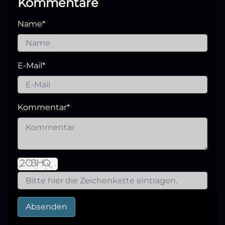
Kommentare
Name
*
E-Mail
*
Kommentar
*
Absenden