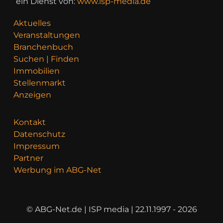
ein Dienst von:
www.isp-media.de
Aktuelles
Veranstaltungen
Branchenbuch
Suchen | Finden
Immobilien
Stellenmarkt
Anzeigen
Kontakt
Datenschutz
Impressum
Partner
Werbung im ABG-Net
© ABG-Net.de | ISP media | 22.11.1997 - 2026