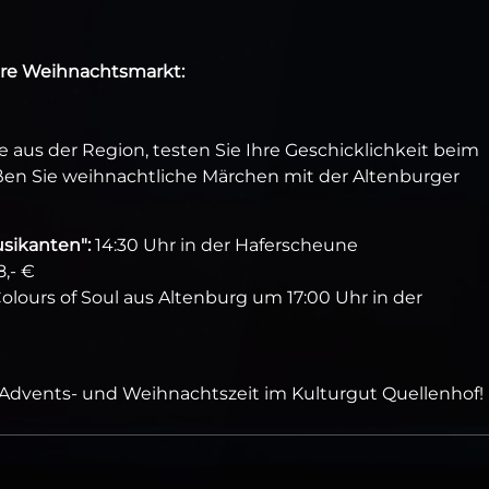
ere Weihnachtsmarkt:
aus der Region, testen Sie Ihre Geschicklichkeit beim
n Sie weihnachtliche Märchen mit der Altenburger
sikanten":
14:30 Uhr in der Haferscheune
,- €
lours of Soul aus Altenburg um 17:00 Uhr in der
Advents- und Weihnachtszeit im Kulturgut Quellenhof!