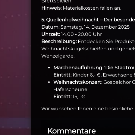
Brettspielen.
Hinweis:
Materialkosten fallen an.
5. Quellenhofweihnacht – Der besond
Datum:
Samstag, 14. Dezember 2025
Uhrzeit:
14.00 - 20.00 Uhr
Beschreibung:
Entdecken Sie Produkte 
Weihnachtskugelschießen und genieße
Wenzelgarde.
Märchenaufführung "Die Stadtmu
Eintritt:
Kinder 6,- €, Erwachsene 8
Weihnachtskonzert:
Gospelchor Co
Haferscheune
Eintritt:
15,- €
Wir wünschen Ihnen eine besinnliche 
Kommentare