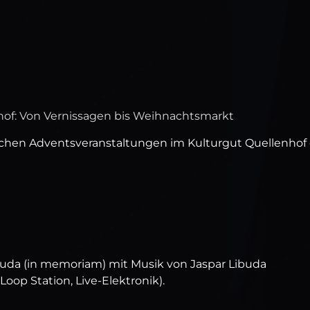
hof: Von Vernissagen bis Weihnachtsmarkt
tlichen Adventsveranstaltungen im Kulturgut Quellenhof 
buda (in memoriam) mit Musik von Jaspar Libuda
Loop Station, Live-Elektronik).