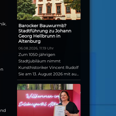
ik.
Barocker Bauwurmb?
Stadtführung zu Johann
Georg Hellbrunn in
Altenburg
06.08.2026, 11:19 Uhr
Zum 1050-jährigen
Stadtjubiläum nimmt
Kunsthistoriker Vincent Rudolf
en
Sie am 13. August 2026 mit au...
und