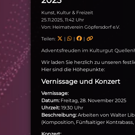
2025
Kunst, Kultur & Freizeit
25.11.2025, 11:42 Uhr
Von: Heimatverein Göpfersdorf e.V.
Teilen:
|
|
|
Adventsfreuden im Kulturgut Quellen
Wir laden Sie herzlich zu unseren fes
Hier sind die Höhepunkte:
Vernissage und Konzert
Vernissage:
Datum:
Freitag, 28. November 2025
Uhrzeit:
19:30 Uhr
Beschreibung:
Arbeiten von Walter Li
(Komposition, Fünfsaitiger Kontrabass, 
Konzert: