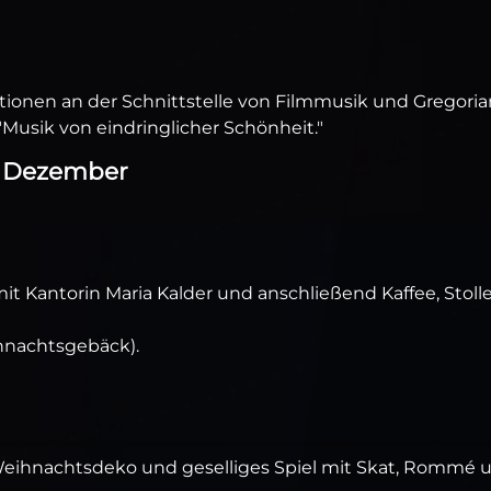
ionen an der Schnittstelle von Filmmusik und Gregorian
"Musik von eindringlicher Schönheit."
m Dezember
 Kantorin Maria Kalder und anschließend Kaffee, Stoll
ihnachtsgebäck).
Weihnachtsdeko und geselliges Spiel mit Skat, Rommé 