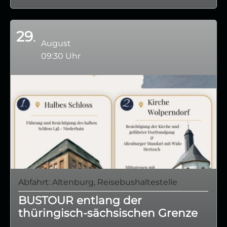
29
August
09:30 Uhr
Abfahrt: Altenburg, Reisebushaltestelle
BUSTOUR entlang der
thüringisch-sächsischen Grenze