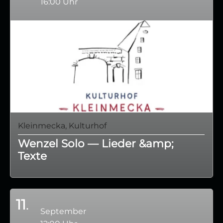
16:00 Uhr
Kleinmecka, Kulturhof
Wenzel Solo — Lieder &amp;
Texte
11
September