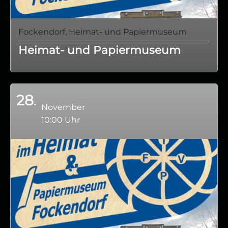
Fockendorf, Heimat- und Papiermuseum
Heimat- und Papiermuseum
28
November
10:00 Uhr