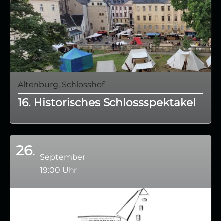
Altenburg, Schlosshof
16. Historisches Schlossspektakel
26
September
19:00 Uhr