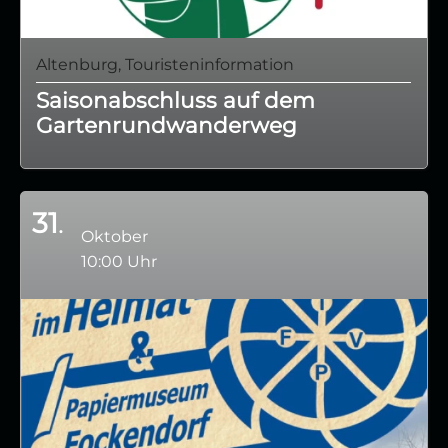
Altenburg, Touristeninformation
Saisonabschluss auf dem
Gartenrundwanderweg
31
Oktober
10:00 Uhr