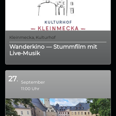
Kleinmecka, Kulturhof
Wanderkino — Stummfilm mit
Live‑Musik
27
September
11:00 Uhr