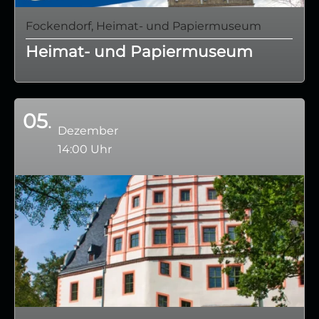
Fockendorf, Heimat- und Papiermuseum
Heimat- und Papiermuseum
05
Dezember
14:00 Uhr