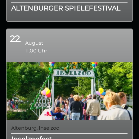
ALTENBURGER SPIELEFESTIVAL
22
August
11:00 Uhr
Altenburg, Inselzoo
Inselzoofest