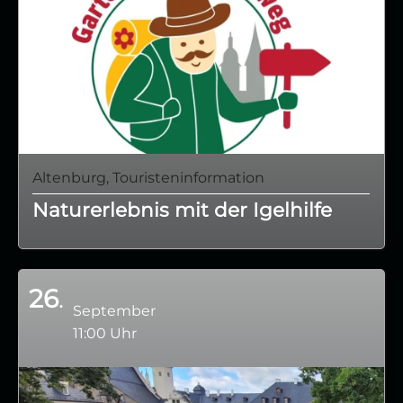
Altenburg, Touristeninformation
Naturerlebnis mit der Igelhilfe
26
September
11:00 Uhr