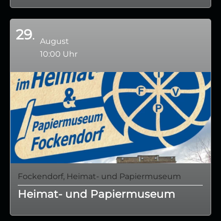
29
August
10:00 Uhr
Fockendorf, Heimat- und Papiermuseum
Heimat- und Papiermuseum