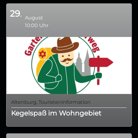
29
August
10:00 Uhr
Altenburg, Touristeninformation
Kegelspaß im Wohngebiet