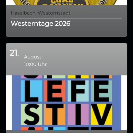
Haselbach, Westernstadt
Westerntage 2026
21
August
10:00 Uhr