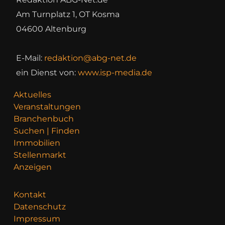
Am Turnplatz 1, OT Kosma
04600 Altenburg
E-Mail:
redaktion@abg-net.de
ein Dienst von:
www.isp-media.de
Aktuelles
Veranstaltungen
Branchenbuch
Suchen | Finden
Immobilien
Stellenmarkt
Anzeigen
Kontakt
Datenschutz
Impressum