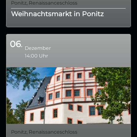
Ponitz, Renaissanceschloss
Weihnachtsmarkt in Ponitz
06
Dezember
14:00 Uhr
Ponitz, Renaissanceschloss