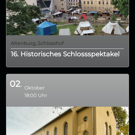
Altenburg, Schlosshof
16. Historisches Schlossspektakel
02
Oktober
18:00 Uhr