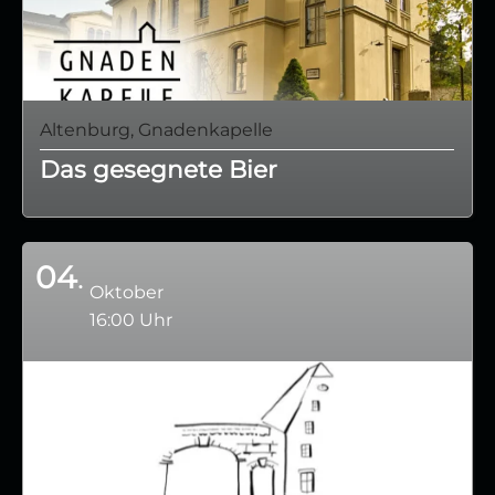
Altenburg, Gnadenkapelle
Das gesegnete Bier
04
Oktober
16:00 Uhr