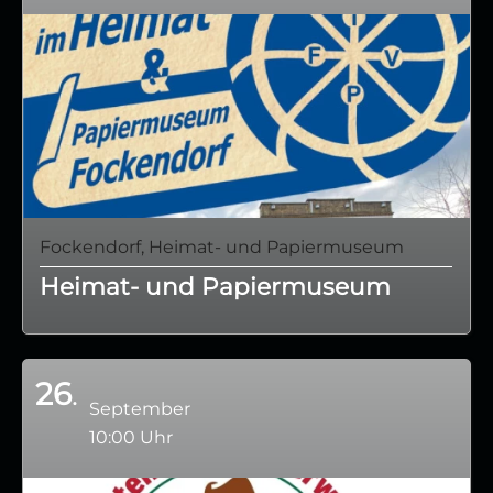
Fockendorf, Heimat- und Papiermuseum
Heimat- und Papiermuseum
26
September
10:00 Uhr