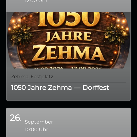
12:00 Uhr
Zehma, Festplatz
1050 Jahre Zehma — Dorffest
26
September
10:00 Uhr