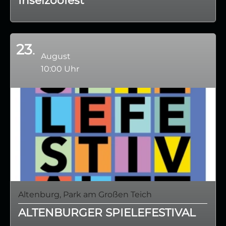
23
August
10:00 Uhr
Altenburg, Park am Großen Teich
ALTENBURGER SPIELEFESTIVAL