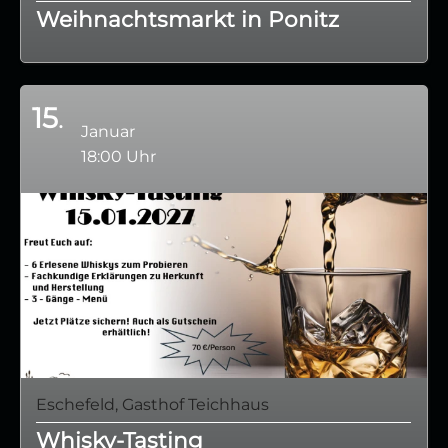
Weihnachtsmarkt in Ponitz
15
Januar
18:00 Uhr
Eschefeld, Gasthof Teichhaus
Whisky-Tasting