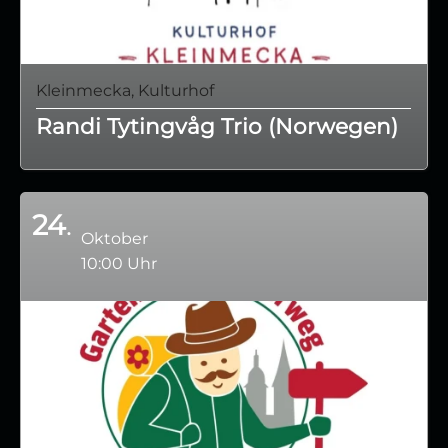
Kleinmecka, Kulturhof
Randi Tytingvåg Trio (Norwegen)
24
Oktober
10:00 Uhr