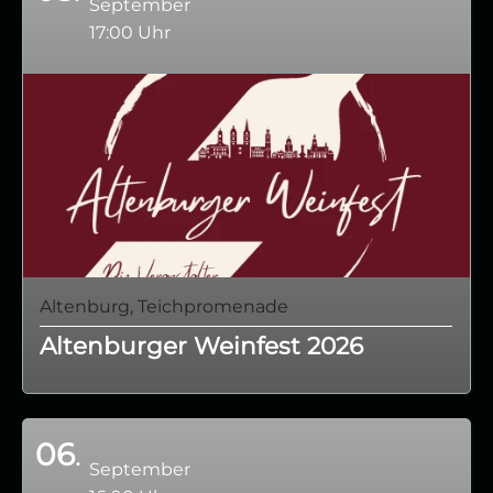
September
17:00 Uhr
Altenburg, Teichpromenade
Altenburger Weinfest 2026
06
September