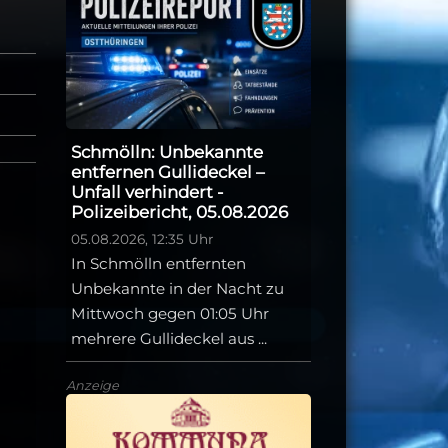
Schmölln: Unbekannte
entfernen Gullideckel –
Unfall verhindert -
Polizeibericht, 05.08.2026
05.08.2026, 12:35 Uhr
In Schmölln entfernten
Unbekannte in der Nacht zu
Mittwoch gegen 01:05 Uhr
mehrere Gullideckel aus ...
Anzeige