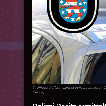
Thüringer Polizei / Landespolizeiinspektion 
Net.de)