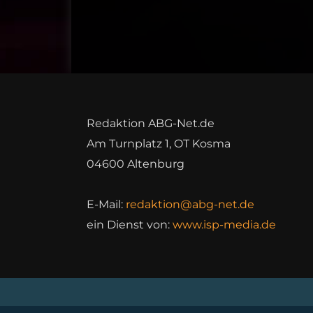
Redaktion ABG-Net.de
Am Turnplatz 1, OT Kosma
04600 Altenburg
E-Mail:
redaktion@abg-net.de
ein Dienst von:
www.isp-media.de