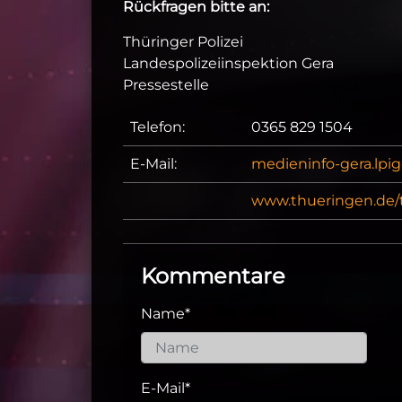
Rückfragen bitte an:
Thüringer Polizei
Landespolizeiinspektion Gera
Pressestelle
Telefon:
0365 829 1504
E-Mail:
medieninfo-gera.lpi
www.thueringen.de/t
Kommentare
Name
*
E-Mail
*