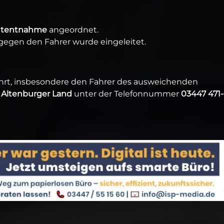
utentnahme
angeordnet.
 gegen den Fahrer wurde eingeleitet.
fahrt, insbesondere den Fahrer des ausweichenden
i Altenburger Land
unter der Telefonnummer
03447 471