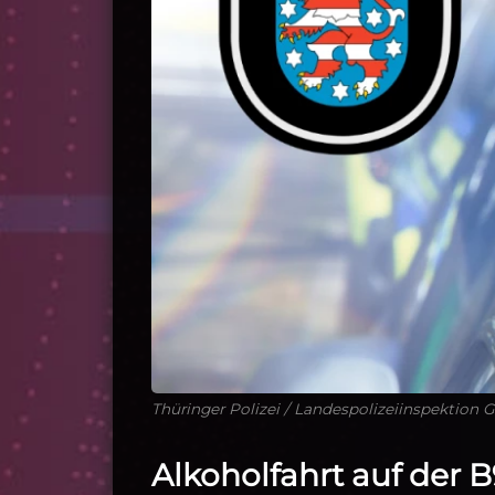
Thüringer Polizei / Landespolizeiinspektion 
Alkoholfahrt auf der B