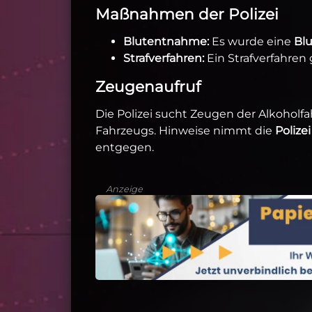
Maßnahmen der Polizei
Blutentnahme:
Es wurde eine
Bl
Strafverfahren:
Ein Strafverfahren
Zeugenaufruf
Die Polizei sucht Zeugen der Alkohol
Fahrzeugs. Hinweise nimmt die
Polize
entgegen.
Anzeige