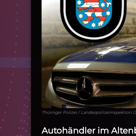
Thüringer Polizei / Landespolizeiinspektion 
Autohändler im Alten