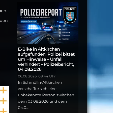
ben.
 den
h
E-Bike in Altkirchen
aufgefunden: Polizei bittet
um Hinweise – Unfall
verhindert - Polizeibericht,
04.08.2026
06.08.2026, 08:44 Uhr
In Schmölln-Altkirchen
verschaffte sich eine
unbekannte Person zwischen
dem 03.08.2026 und dem
04.0...