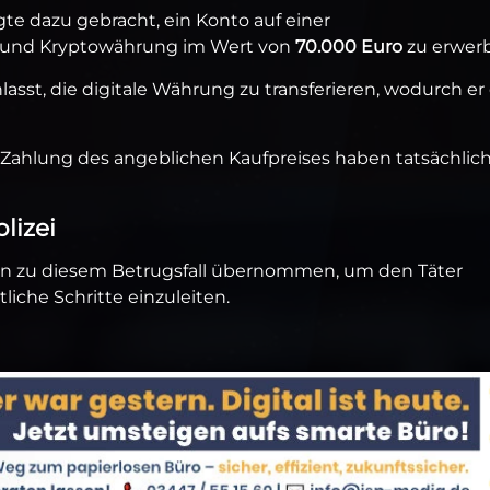
e dazu gebracht, ein Konto auf einer
 und Kryptowährung im Wert von
70.000 Euro
zu erwer
asst, die digitale Währung zu transferieren, wodurch er
Zahlung des angeblichen Kaufpreises haben tatsächlic
lizei
en zu diesem Betrugsfall übernommen, um den Täter
iche Schritte einzuleiten.