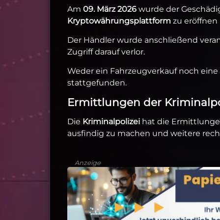
Am
09. März 2026
wurde der Geschädigt
Kryptowährungsplattform
zu eröffnen
Der Händler wurde anschließend veranl
Zugriff darauf verlor.
Weder ein Fahrzeugverkauf noch eine 
stattgefunden.
Ermittlungen der Kriminalpo
Die
Kriminalpolizei
hat die Ermittlung
ausfindig zu machen und weitere rechtl
Anzeige