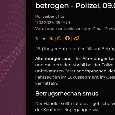
betrogen - Polizei, 09
Polizeiberichte
11.03.2026, 09:19 Uhr
Von: Landespolizeiinspektion Gera | Press
Teilen:
|
|
|
45-jähriger Autohändler fällt auf Betrü
Altenburger Land
– Im
Altenburger La
und meldete den Vorfall bei der Polize
unbekannten Täter angesprochen, der
Fahrzeugen im Luxussegment im Ges
vermitteln.
Betrugsmechanismus
Der Händler sollte für die angebliche 
der Kaufpreis eingegangen war.