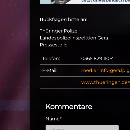
Rückfragen bitte an:
Thüringer Polizei
Landespolizeiinspektion Gera
Pressestelle
Telefon:
0365 829 1504
E-Mail:
medieninfo-gera.lpi
www.thueringen.de/t
Kommentare
Name
*