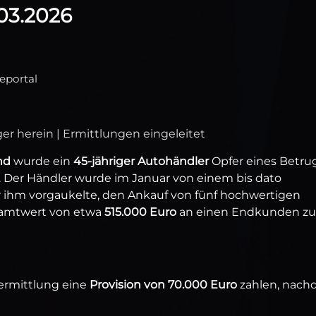
.03.2026
eportal
ger herein | Ermittlungen eingeleitet
nd
wurde ein
45-jähriger Autohändler
Opfer eines Betru
i. Der Händler wurde im Januar von einem bis dato
 ihm vorgaukelte, den Ankauf von fünf hochwertigen
amtwert von etwa
515.000 Euro
an einen Endkunden zu
Vermittlung eine
Provision von 70.000 Euro
zahlen, nac