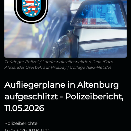
Thüringer Polizei / Landespolizeiinspektion Gera (Foto:
Alexander Gresbek auf Pixabay | Collage ABG-Net.de)
Aufliegerplane in Altenburg
aufgeschlitzt - Polizeibericht,
11.05.2026
Polizeiberichte
12.05.2026, 10:04 Uhr