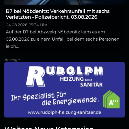
B7 bei Nöbdenitz: Verkehrsunfall mit sechs
Verletzten - Polizeibericht, 03.08.2026
04.08.2026, 15:34 Uhr
Auf der B7 bei Abzweig Nöbdenitz kam es am
03.08.2026 zu einem Unfall, bei dem sechs Personen
leich...
Anzeige