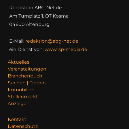
Redaktion ABG-Net.de
Am Turnplatz 1, OT Kosma
04600 Altenburg
E-Mail:
redaktion@abg-net.de
ein Dienst von:
www.isp-media.de
Aktuelles
Veranstaltungen
Branchenbuch
Suchen | Finden
Immobilien
Stellenmarkt
Anzeigen
Kontakt
Datenschutz