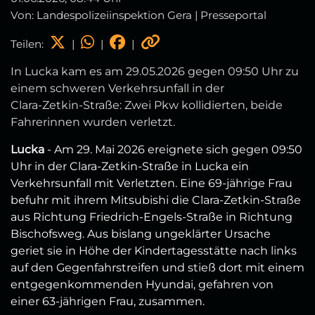
Von: Landespolizeiinspektion Gera | Presseportal
Teilen:
|
|
|
In Lucka kam es am 29.05.2026 gegen 09:50 Uhr zu
einem schweren Verkehrsunfall in der
Clara‑Zetkin‑Straße: Zwei Pkw kollidierten, beide
Fahrerinnen wurden verletzt.
Lucka
- Am 29. Mai 2026 ereignete sich gegen 09:50
Uhr in der Clara‑Zetkin‑Straße in Lucka ein
Verkehrsunfall mit Verletzten. Eine 69‑jährige Frau
befuhr mit ihrem Mitsubishi die Clara‑Zetkin‑Straße
aus Richtung Friedrich‑Engels‑Straße in Richtung
Bischofsweg. Aus bislang ungeklärter Ursache
geriet sie in Höhe der Kindertagesstätte nach links
auf den Gegenfahrstreifen und stieß dort mit einem
entgegenkommenden Hyundai, gefahren von
einer 63‑jährigen Frau, zusammen.