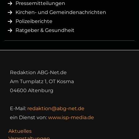
Pressemitteilungen
Kirchen- und Gemeindenachrichten
Polizeiberichte
Ratgeber & Gesundheit
Redaktion ABG-Net.de
Am Turnplatz 1, OT Kosma
04600 Altenburg
E-Mail:
redaktion@abg-net.de
ein Dienst von:
www.isp-media.de
Aktuelles
Veranstaltungen