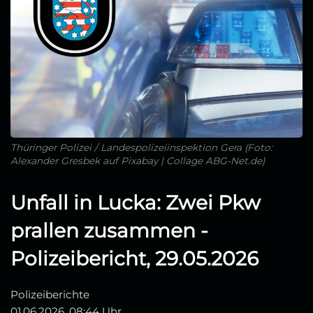
Thüringer Polizei / Landespolizeiinspektion Gera (Foto:
Alexander Gresbek auf Pixabay | Collage ABG-Net.de)
Unfall in Lucka: Zwei Pkw
prallen zusammen -
Polizeibericht, 29.05.2026
Polizeiberichte
01.06.2026, 08:44 Uhr