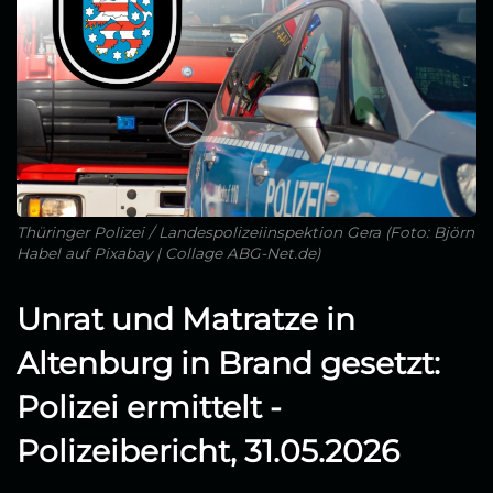
Thüringer Polizei / Landespolizeiinspektion Gera (Foto: Björn
Habel auf Pixabay | Collage ABG-Net.de)
Unrat und Matratze in
Altenburg in Brand gesetzt:
Polizei ermittelt -
Polizeibericht, 31.05.2026