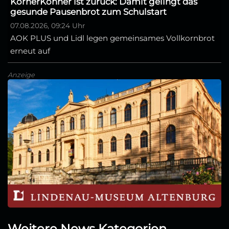
KörnerKönner ist zurück: Damit gelingt das
gesunde Pausenbrot zum Schulstart
07.08.2026, 09:24 Uhr
AOK PLUS und Lidl legen gemeinsames Vollkornbrot
erneut auf
Anzeige
Weitere News Kategorien