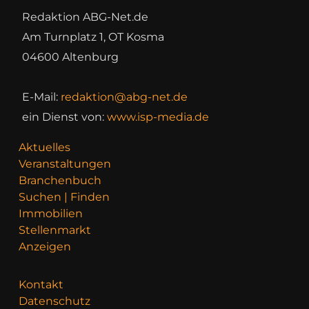
Redaktion ABG-Net.de
Am Turnplatz 1, OT Kosma
04600 Altenburg
E-Mail:
redaktion@abg-net.de
ein Dienst von:
www.isp-media.de
Aktuelles
Veranstaltungen
Branchenbuch
Suchen | Finden
Immobilien
Stellenmarkt
Anzeigen
Kontakt
Datenschutz