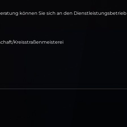
beratung können Sie sich an den Dienstleistungsbetrieb
schaft/Kreisstraßenmeisterei