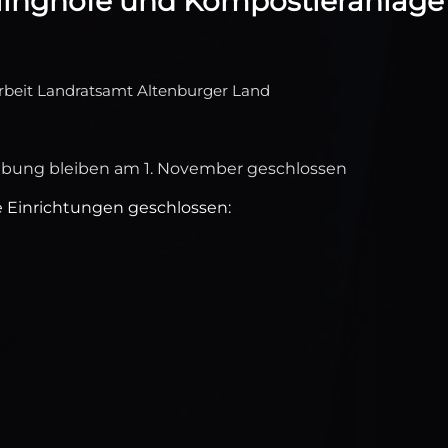
linghöfe und Kompostieranlage
arbeit Landratsamt Altenburger Land
ebung bleiben am 1. November geschlossen
 Einrichtungen geschlossen: