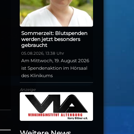
Sommerzeit: Blutspenden
werden jetzt besonders
gebraucht
05.08.2026, 13:38 Uhr
Am Mittwoch, 19. August 2026
ist Spendenaktion im Hörsaal
des Klinikums
Anzeige
Weitere News