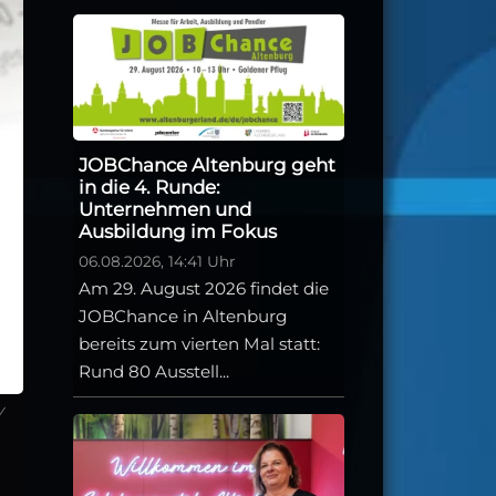
JOBChance Altenburg geht
in die 4. Runde:
Unternehmen und
Ausbildung im Fokus
06.08.2026, 14:41 Uhr
Am 29. August 2026 findet die
JOBChance in Altenburg
bereits zum vierten Mal statt:
Rund 80 Ausstell...
y