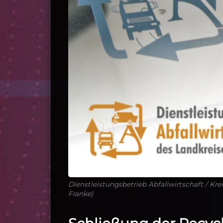
Dienstleistungsbetrieb Abfallwirtschaft / Kr
Franke)