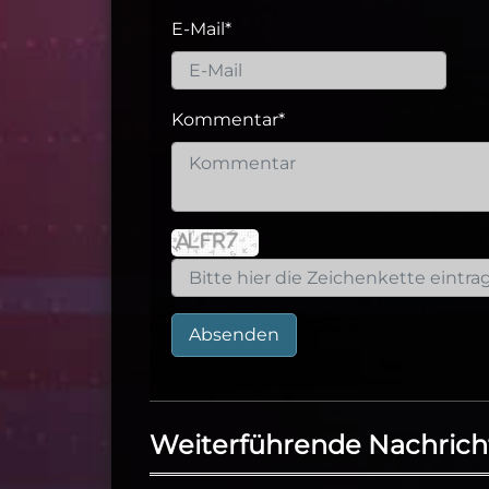
E-Mail
*
Kommentar
*
Absenden
Weiterführende Nachrich