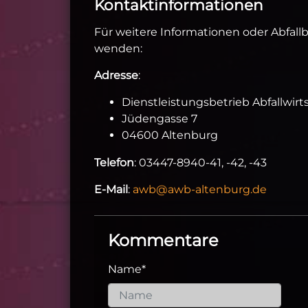
Kontaktinformationen
Für weitere Informationen oder Abfall
wenden:
Adresse
:
Dienstleistungsbetrieb Abfallwirt
Jüdengasse 7
04600 Altenburg
Telefon
: 03447-8940-41, -42, -43
E-Mail
:
awb@awb-altenburg.de
Kommentare
Name
*