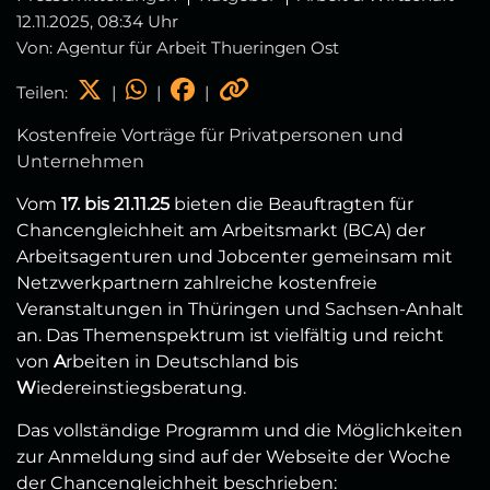
12.11.2025, 08:34 Uhr
Von: Agentur für Arbeit Thueringen Ost
Teilen:
|
|
|
Kostenfreie Vorträge für Privatpersonen und
Unternehmen
Vom
17. bis 21.11.25
bieten die Beauftragten für
Chancengleichheit am Arbeitsmarkt (BCA) der
Arbeitsagenturen und Jobcenter gemeinsam mit
Netzwerkpartnern zahlreiche kostenfreie
Veranstaltungen in Thüringen und Sachsen-Anhalt
an. Das Themenspektrum ist vielfältig und reicht
von
A
rbeiten in Deutschland bis
W
iedereinstiegsberatung.
Das vollständige Programm und die Möglichkeiten
zur Anmeldung sind auf der Webseite der Woche
der Chancengleichheit beschrieben: