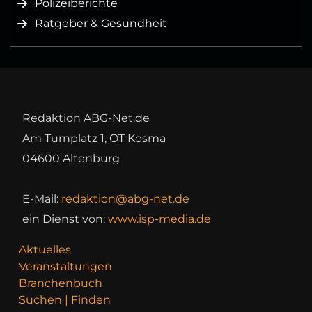
Polizeiberichte
Ratgeber & Gesundheit
Redaktion ABG-Net.de
Am Turnplatz 1, OT Kosma
04600 Altenburg
E-Mail:
redaktion@abg-net.de
ein Dienst von:
www.isp-media.de
Aktuelles
Veranstaltungen
Branchenbuch
Suchen | Finden