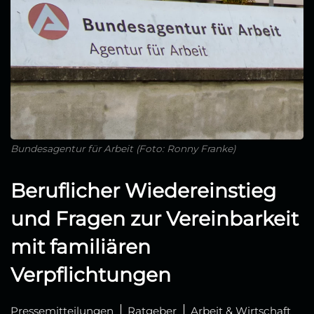
Bundesagentur für Arbeit (Foto: Ronny Franke)
Beruflicher Wiedereinstieg
und Fragen zur Vereinbarkeit
mit familiären
Verpflichtungen
Pressemitteilungen
Ratgeber
Arbeit & Wirtschaft