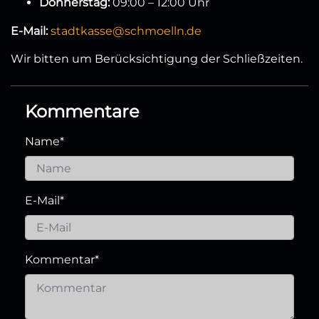
Donnerstag:
09:00 – 12:00 Uhr
E-Mail:
stadtkasse@schmoelln.de
Wir bitten um Berücksichtigung der Schließzeiten.
Kommentare
Name
*
E-Mail
*
Kommentar
*