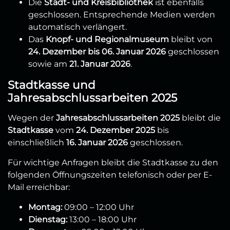
Die
Stadt- und Kreisbibliothek
ist ebenfalls
geschlossen. Entsprechende Medien werden
automatisch verlängert.
Das
Knopf- und Regionalmuseum
bleibt von
24. Dezember bis 06. Januar 2026
geschlossen
sowie am
21. Januar 2026
.
Stadtkasse und
Jahresabschlussarbeiten 2025
Wegen der
Jahresabschlussarbeiten 2025
bleibt die
Stadtkasse
vom
24. Dezember 2025
bis
einschließlich
16. Januar 2026
geschlossen.
Für wichtige Anfragen bleibt die Stadtkasse zu den
folgenden Öffnungszeiten telefonisch oder per E-
Mail erreichbar:
Montag:
09:00 – 12:00 Uhr
Dienstag:
13:00 – 18:00 Uhr