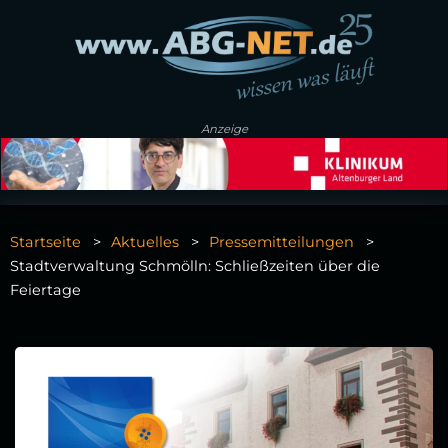
Anzeige
Startseite
Aktuelles
Pressemitteilungen
Stadtverwaltung Schmölln: Schließzeiten über die
Feiertage