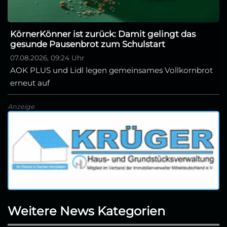
KörnerKönner ist zurück: Damit gelingt das
gesunde Pausenbrot zum Schulstart
07.08.2026, 09:24 Uhr
AOK PLUS und Lidl legen gemeinsames Vollkornbrot
erneut auf
Anzeige
Weitere News Kategorien