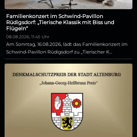
Familienkonzert im Schwind-Pavillon
Rüdigsdorf: „Tierische Klassik mit Biss und
Flügeln“
08.08.2026, 11:45 Uhr
Am Sonntag, 16.08.2026, lädt das Familienkonzert im
Schwind-Pavillon Rüdigsdorf zu „Tierischer K...