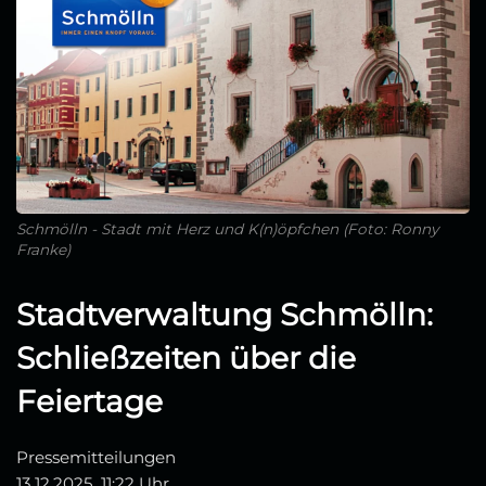
Schmölln - Stadt mit Herz und K(n)öpfchen (Foto: Ronny
Franke)
Stadtverwaltung Schmölln:
Schließzeiten über die
Feiertage
Pressemitteilungen
13.12.2025, 11:22 Uhr