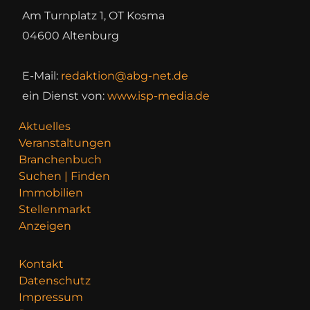
Am Turnplatz 1, OT Kosma
04600 Altenburg
E-Mail:
redaktion@abg-net.de
ein Dienst von:
www.isp-media.de
Aktuelles
Veranstaltungen
Branchenbuch
Suchen | Finden
Immobilien
Stellenmarkt
Anzeigen
Kontakt
Datenschutz
Impressum