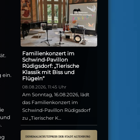
Familienkonzert im
ät.
Schwind-Pavillon
Rüdigsdorf: „Tierische
d
Klassik mit Biss und
 ein.
Flügeln“
08.08.2026, 11:45 Uhr
Am Sonntag, 16.08.2026, lädt
das Familienkonzert im
ie
Schwind-Pavillon Rüdigsdorf
e und
zu „Tierischer K...
.
ng