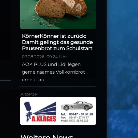
KörnerKönner ist zurück:
Damit gelingt das gesunde
Pausenbrot zum Schulstart
07.08.2026, 09:24 Uhr
AOK PLUS und Lidl legen
gemeinsames Vollkornbrot
erneut auf
Anzeige
Weitere News