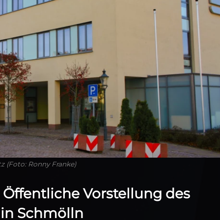
 (Foto: Ronny Franke)
Öffentliche Vorstellung des
in Schmölln