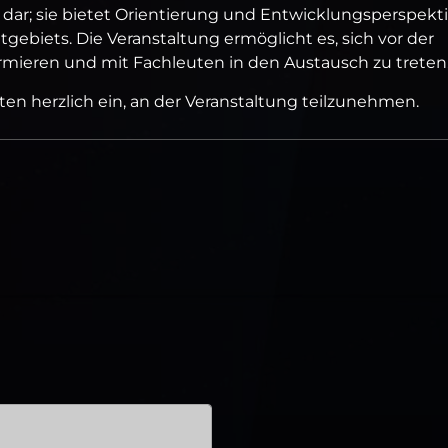
ar; sie bietet Orientierung und Entwicklungsperspekt
tgebiets. Die Veranstaltung ermöglicht es, sich vor der
rmieren und mit Fachleuten in den Austausch zu treten
rten herzlich ein, an der Veranstaltung teilzunehmen.