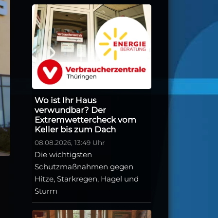
Wo ist Ihr Haus
verwundbar? Der
Extremwettercheck vom
Keller bis zum Dach
08.08.2026, 13:49 Uhr
Die wichtigsten
Schutzmaßnahmen gegen
Hitze, Starkregen, Hagel und
Sturm