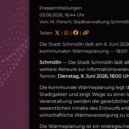
Pressemitteilungen
03.06.2026, 16:44 Uhr
Von: M. Persch, Stadtverwaltung Schmöl
Teilen:
|
|
|
Die Stadt Schmölln lädt am 9. Juni 20
kommunalen Wärmeplanung — 18:00 Uhr
Schmölln
— Die Stadt Schmölln lädt al
weitere Akteure zur Informationsver
Termin:
Dienstag, 9. Juni 2026, 18:00 
Die kommunale Wärmeplanung legt di
Stadtgebiet und zeigt Wege zu einer la
Veranstaltung werden die gesetzlich
wesentlichen Inhalte des Entwurfs erläut
wirtschaftliche Wärmeversorgung zu i
Die Wärmeplanung ist ein strategische