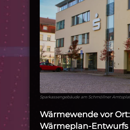
Sparkassengebäude am Schmöllner Amtsplatz
Wärmewende vor Ort: 
Wärmeplan-Entwurfs 