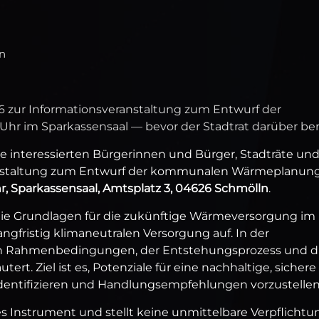
ln
26 zur Informationsveranstaltung zum Entwurf der
 im Sparkassensaal — bevor der Stadtrat darüber ber
le interessierten Bürgerinnen und Bürger, Stadträte un
anstaltung zum Entwurf der kommunalen Wärmeplanung
Uhr, Sparkassensaal, Amtsplatz 3, 04626 Schmölln
.
e Grundlagen für die zukünftige Wärmeversorgung im
ngfristig klimaneutralen Versorgung auf. In der
en Rahmenbedingungen, der Entstehungsprozess und d
ert. Ziel ist es, Potenziale für eine nachhaltige, sicher
dentifizieren und Handlungsempfehlungen vorzustellen
s Instrument und stellt keine unmittelbare Verpflichtu