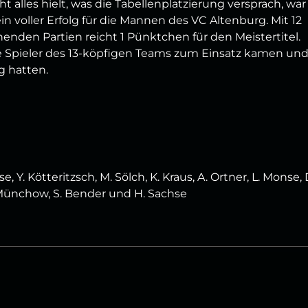
t alles hielt, was die Tabellenplatzierung versprach, war
in voller Erfolg für die Mannen des VC Altenburg. Mit 12
nden Partien reicht 1 Pünktchen für den Meistertitel.
le Spieler des 13-köpfigen Teams zum Einsatz kamen un
g hatten.
 Y. Kötteritzsch, M. Sölch, K. Kraus, A. Ortner, L. Monse, 
 Münchow, S. Bender und H. Sachse