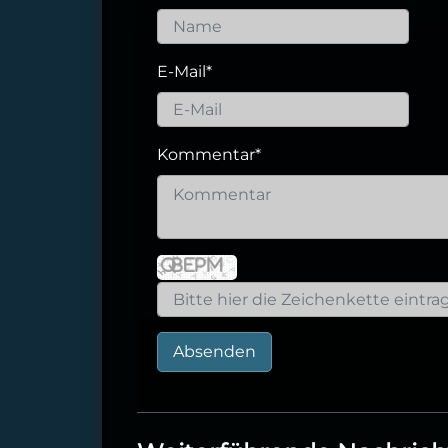
E-Mail
*
Kommentar
*
Absenden