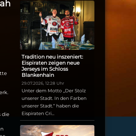
nah
Tradition neu inszeniert:
Eispiraten zeigen neue
Jerseys im Schloss
tte
Blankenhain
29.07.2026, 12:28 Uhr
Unter dem Motto „Der Stolz
erk.
unserer Stadt. In den Farben
unserer Stadt.“ haben die
Eispiraten Cri...
 die
en