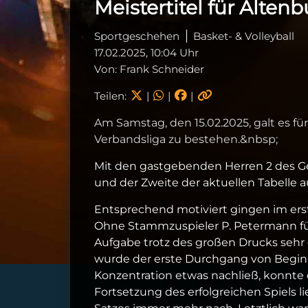
Meistertitel für Alten
Sportgeschehen
Basket- & Volleyball
17.02.2025, 10:04 Uhr
Von: Frank Schneider
Teilen:
|
|
|
Am Samstag, den 15.02.2025, galt es fü
Verbandsliga zu bestehen.&nbsp;
Mit den gastgebenden Herren 2 des G
und der Zweite der aktuellen Tabelle a
Entsprechend motiviert gingen im ers
Ohne Stammzuspieler P. Petermann füh
Aufgabe trotz des großen Drucks sehr 
wurde der erste Durchgang von Begin
Konzentration etwas nachließ, konnte 
Fortsetzung des erfolgreichen Spiels 