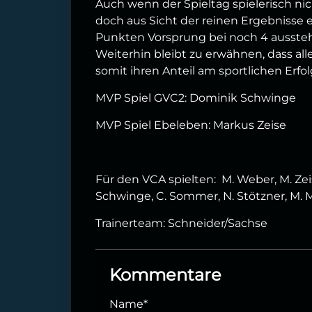
Auch wenn der Spieltag spielerisch nich
doch aus Sicht der reinen Ergebnisse e
Punkten Vorsprung bei noch 4 ausstehe
Weiterhin bleibt zu erwähnen, dass al
somit ihren Anteil am sportlichen Erfol
MVP Spiel GVC2: Dominik Schwinge
MVP Spiel Ebeleben: Markus Zeise
Für den VCA spielten: M. Weber, M. Zeise,
Schwinge, C. Sommer, N. Stötzner, M.
Trainerteam: Schneider/Sachse
Kommentare
Name
*