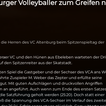
burger Volleyballer zum Greifen 
r die Herren des VC Altenburg beim Spitzenspieltag der
eraer VC und den Hünen aus Ebeleben warteten der Dri
uf den Spitzenreiter aus der Skatstadt.
ten Spiel die Gastgeber und der Sechser des VCA ans W
rte Zuspieler M. Weber das Zepter und erfüllte seine
gut. Mit guten Aufschlägen und druckvollen Angriffen
n an angeführt. Auch wenn zum Ende des ersten Satzes
die Satzführung geholt werden (25:20). Doch statt einer
ließ die Spannung des VCA-Sechser im Verlauf des zweit