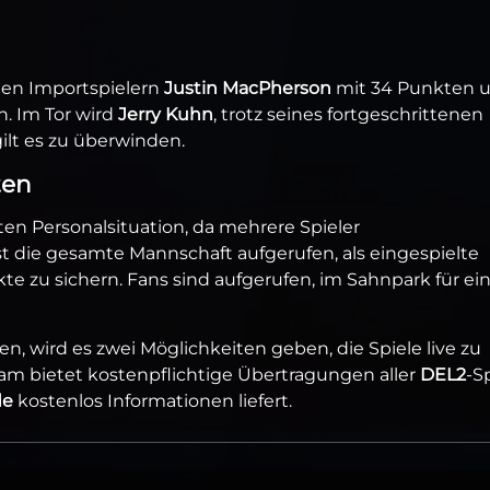
den Importspielern
Justin MacPherson
mit 34 Punkten 
. Im Tor wird
Jerry Kuhn
, trotz seines fortgeschrittenen
gilt es zu überwinden.
ten
ten Personalsituation, da mehrere Spieler
t die gesamte Mannschaft aufgerufen, als eingespielte
te zu sichern. Fans sind aufgerufen, im Sahnpark für ei
nen, wird es zwei Möglichkeiten geben, die Spiele live zu
am bietet kostenpflichtige Übertragungen aller
DEL2
-Sp
de
kostenlos Informationen liefert.