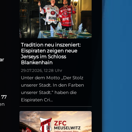
Tradition neu inszeniert:
Eispiraten zeigen neue
Jerseys im Schloss
ar
Blankenhain
29.07.2026, 12:28 Uhr
Unter dem Motto „Der Stolz
unserer Stadt. In den Farben
unserer Stadt.“ haben die
t
77
Eispiraten Cri...
en