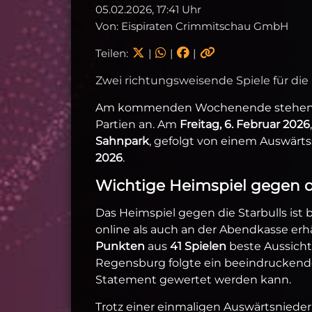
05.02.2026, 17:41 Uhr
Von: Eispiraten Crimmitschau GmbH
Teilen:
|
|
|
Zwei richtungsweisende Spiele für die
Am kommenden Wochenende stehen 
Partien an. Am
Freitag, 6. Februar 2026
Sahnpark
, gefolgt von einem Auswärt
2026
.
Wichtige Heimspiel gegen d
Das Heimspiel gegen die Starbulls ist b
online als auch an der Abendkasse erhä
Punkten
aus
41 Spielen
beste Aussicht
Regensburg folgte ein beeindrucken
Statement gewertet werden kann.
Trotz einer einmaligen Auswärtsnieder