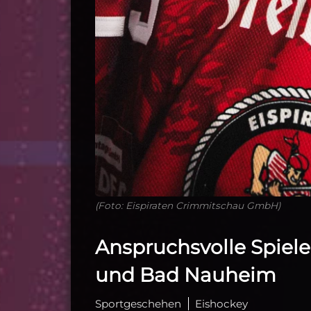
(Foto: Eispiraten Crimmitschau GmbH)
Anspruchsvolle Spiel
und Bad Nauheim
Sportgeschehen
Eishockey