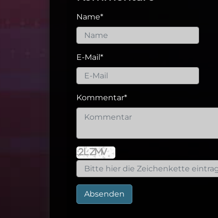
Name
*
E-Mail
*
Kommentar
*
Absenden