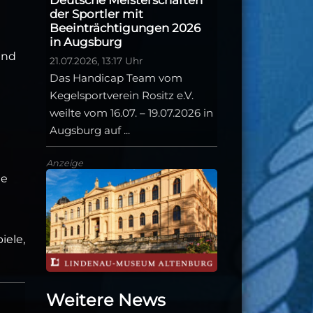
der Sportler mit
Beeinträchtigungen 2026
in Augsburg
und
21.07.2026, 13:17 Uhr
Das Handicap Team vom
Kegelsportverein Rositz e.V.
weilte vom 16.07. – 19.07.2026 in
Augsburg auf ...
Anzeige
ne
iele,
Weitere News