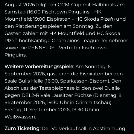
August 2026 folgt der CCM‑Cup mit Halbfinals am
Samstag (16:00 Fischtown Pinguins – HK
Mountfield; 19:00 Eispiraten – HC Škoda Plzeň) und
den Platzierungsspielen am Sonntag. Zu den
Gästen zählen mit HK Mountfield und HC Škoda
Plzeň hochkarätige Champions‑League‑Teilnehmer
sowie die PENNY‑DEL‑Vertreter Fischtown
Pinguins.
Weitere Vorbereitungsspiele:
Am Sonntag, 6.
September 2026, gastieren die Eispiraten bei den
Saale Bulls Halle (16:00, Sparkassen‑Eisdom). Den
Abschluss der Testspielphase bilden zwei Duelle
gegen DEL2‑Rivale Lausitzer Füchse (Dienstag, 8.
September 2026, 19:30 Uhr in Crimmitschau;
Freitag, 11. September 2026, 19:30 Uhr in
Weißwasser).
Zum Ticketing:
Der Vorverkauf soll in Abstimmung