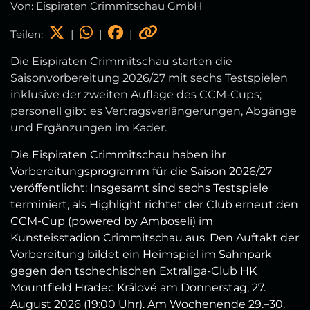
Von: Eispiraten Crimmitschau GmbH
Teilen:
|
|
|
Die Eispiraten Crimmitschau starten die
Saisonvorbereitung 2026/27 mit sechs Testspielen
inklusive der zweiten Auflage des CCM‑Cups;
personell gibt es Vertragsverlängerungen, Abgänge
und Ergänzungen im Kader.
Die Eispiraten Crimmitschau haben ihr
Vorbereitungsprogramm für die Saison 2026/27
veröffentlicht: Insgesamt sind sechs Testspiele
terminiert, als Highlight richtet der Club erneut den
CCM‑Cup (powered by Amboseli) im
Kunsteisstadion Crimmitschau aus. Den Auftakt der
Vorbereitung bildet ein Heimspiel im Sahnpark
gegen den tschechischen Extraliga‑Club HK
Mountfield Hradec Králové am Donnerstag, 27.
August 2026 (19:00 Uhr). Am Wochenende 29.–30.