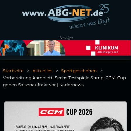
Anzeige
Startseite
Aktuelles
Sportgeschehen
Vorbereitung komplett: Sechs Testspiele &amp; CCM‑Cup
geben Saisonauftakt vor | Kadernews