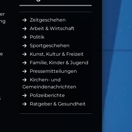
er
Zeitgeschehen
ing
Arbeit & Wirtschaft
Politik
Sportgeschehen
ie
Kunst, Kultur & Freizeit
Familie, Kinder & Jugend
Pressemitteilungen
Kirchen- und
Gemeindenachrichten
Polizeiberichte
5
Ratgeber & Gesundheit