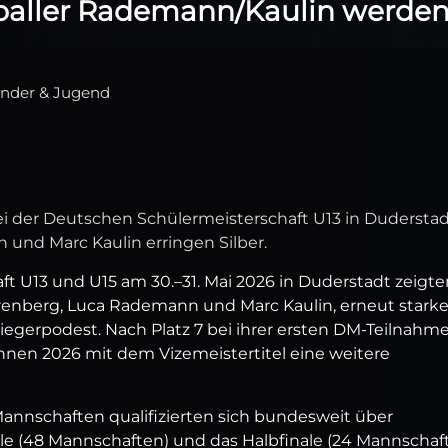
baller Rademann/Kaulin werde
Kinder & Jugend
ei der Deutschen Schülermeisterschaft U13 in Dudersta
und Marc Kaulin erringen Silber.
t U13 und U15 am 30.–31. Mai 2026 in Duderstadt zeigte
hrenberg, Luca Rademann und Marc Kaulin, erneut stark
egerpodest. Nach Platz 7 bei ihrer ersten DM‑Teilnahm
ihnen 2026 mit dem Vizemeistertitel eine weitere
 Mannschaften qualifizierten sich bundesweit über
ale (48 Mannschaften) und das Halbfinale (24 Mannschaf