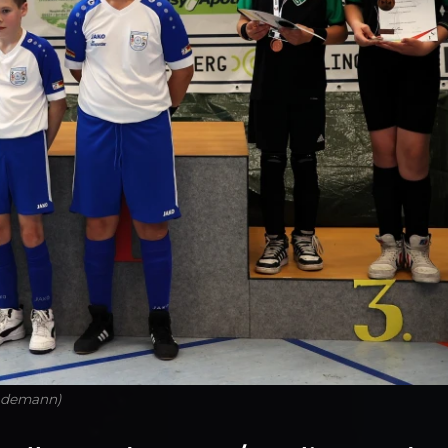
Rademann)