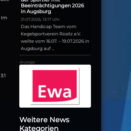
Beeinträchtigungen 2026
in Augsburg
. Im
21.07.2026, 13:17 Uhr
Das Handicap Team vom
Kegelsportverein Rositz e.V.
weilte vom 16.07. – 19.07.2026 in
Augsburg auf ...
Anzeige
3:1
Weitere News
Kategorien