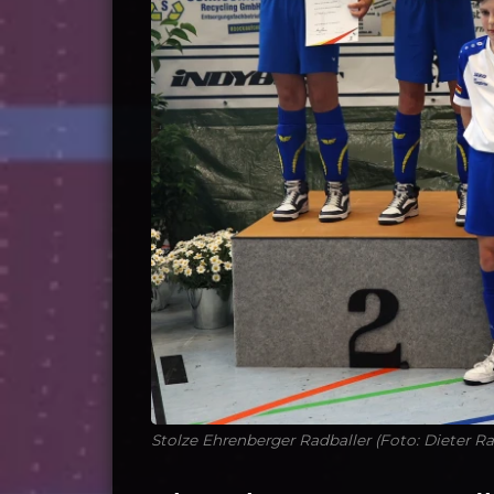
Stolze Ehrenberger Radballer (Foto: Dieter 