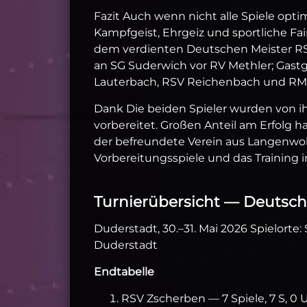
Fazit Auch wenn nicht alle Spiele opt
Kampfgeist, Ehrgeiz und sportliche Fai
dem verdienten Deutschen Meister RSV
an SG Suderwich vor RV Methler; Gastge
Lauterbach, RSV Reichenbach und RMS
Dank Die beiden Spieler wurden von 
vorbereitet. Großen Anteil am Erfolg
der befreundete Verein aus Langenwo
Vorbereitungsspiele und das Training 
Turnierübersicht — Deutsch
Duderstadt, 30.–31. Mai 2026 Spielorte: 
Duderstadt
Endtabelle
RSV Zscherben — 7 Spiele, 7 S, 0 U, 0