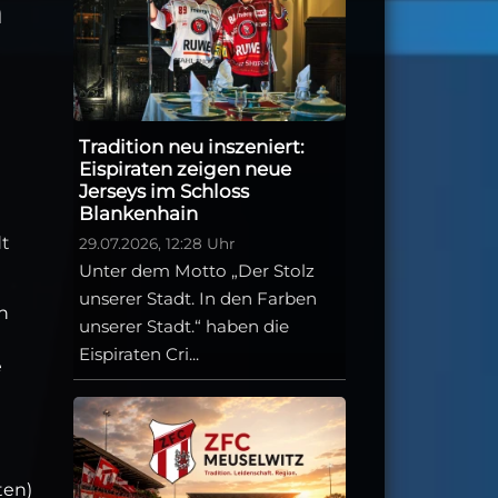
n
Tradition neu inszeniert:
Eispiraten zeigen neue
Jerseys im Schloss
Blankenhain
dt
29.07.2026, 12:28 Uhr
Unter dem Motto „Der Stolz
unserer Stadt. In den Farben
n
unserer Stadt.“ haben die
e
Eispiraten Cri...
e
ten)