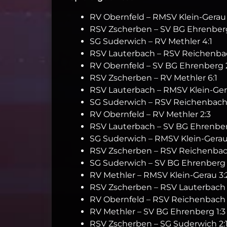
RV Obernfeld – RMSV Klein‑Gerau
RSV Zscherben – SV BG Ehrenberg
SG Suderwich – RV Methler 4:1
RSV Lauterbach – RSV Reichenbac
RV Obernfeld – SV BG Ehrenberg 
RSV Zscherben – RV Methler 6:1
RSV Lauterbach – RMSV Klein‑Ger
SG Suderwich – RSV Reichenbach
RV Obernfeld – RV Methler 2:3
RSV Lauterbach – SV BG Ehrenber
SG Suderwich – RMSV Klein‑Gerau
RSV Zscherben – RSV Reichenbac
SG Suderwich – SV BG Ehrenberg 
RV Methler – RMSV Klein‑Gerau 3:
RSV Zscherben – RSV Lauterbach 
RV Obernfeld – RSV Reichenbach 
RV Methler – SV BG Ehrenberg 1:3
RSV Zscherben – SG Suderwich 2: