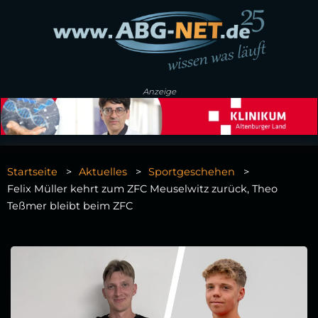
Anzeige
Startseite
Aktuelles
Sportgeschehen
Felix Müller kehrt zum ZFC Meuselwitz zurück, Theo
Teßmer bleibt beim ZFC