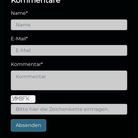
Kommentare
Name
*
E-Mail
*
Kommentar
*
Absenden