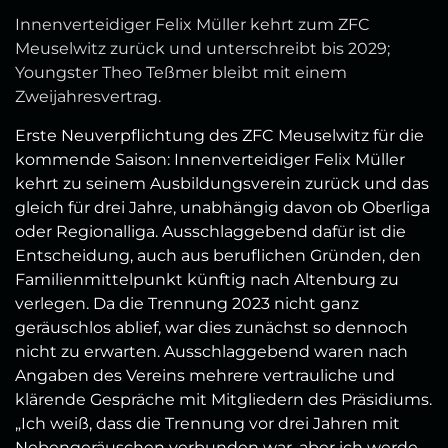
Innenverteidiger Felix Müller kehrt zum ZFC
Meuselwitz zurück und unterschreibt bis 2029;
Youngster Theo Teßmer bleibt mit einem
Zweijahresvertrag.
Erste Neuverpflichtung des ZFC Meuselwitz für die
kommende Saison: Innenverteidiger Felix Müller
kehrt zu seinem Ausbildungsverein zurück und das
gleich für drei Jahre, unabhängig davon ob Oberliga
oder Regionalliga. Ausschlaggebend dafür ist die
Entscheidung, auch aus beruflichen Gründen, den
Familienmittelpunkt künftig nach Altenburg zu
verlegen. Da die Trennung 2023 nicht ganz
geräuschlos ablief, war dies zunächst so dennoch
nicht zu erwarten. Ausschlaggebend waren nach
Angaben des Vereins mehrere vertrauliche und
klärende Gespräche mit Mitgliedern des Präsidiums.
„Ich weiß, dass die Trennung vor drei Jahren mit
Nebengeräuschen verbunden war, aber ich werde