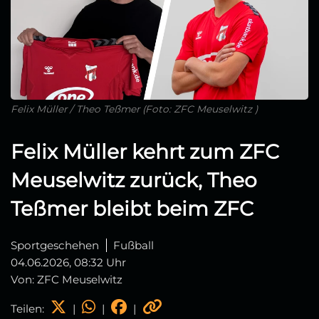
Felix Müller / Theo Teßmer (Foto: ZFC Meuselwitz )
Felix Müller kehrt zum ZFC
Meuselwitz zurück, Theo
Teßmer bleibt beim ZFC
Sportgeschehen
Fußball
04.06.2026, 08:32 Uhr
Von: ZFC Meuselwitz
Teilen:
|
|
|