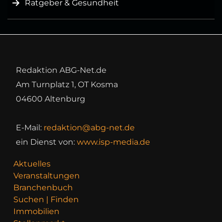
Ratgeber & Gesundheit
Redaktion ABG-Net.de
Am Turnplatz 1, OT Kosma
04600 Altenburg
E-Mail:
redaktion@abg-net.de
ein Dienst von:
www.isp-media.de
Aktuelles
Veranstaltungen
Branchenbuch
Suchen | Finden
Immobilien