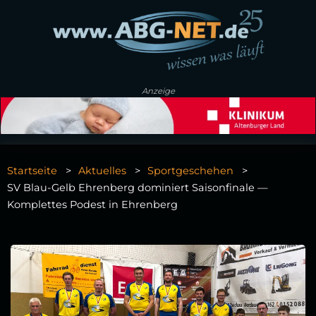
Anzeige
Startseite
Aktuelles
Sportgeschehen
SV Blau‑Gelb Ehrenberg dominiert Saisonfinale —
Komplettes Podest in Ehrenberg