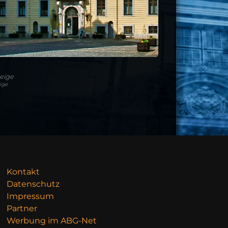
eige
ige
Kontakt
Datenschutz
Impressum
Partner
Werbung im ABG-Net