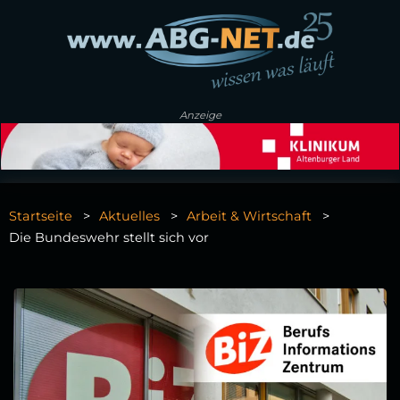
Anzeige
Startseite
Aktuelles
Arbeit & Wirtschaft
Die Bundeswehr stellt sich vor