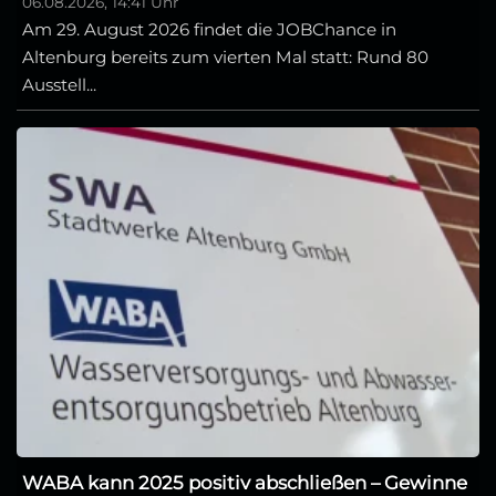
06.08.2026, 14:41 Uhr
Am 29. August 2026 findet die JOBChance in
Altenburg bereits zum vierten Mal statt: Rund 80
Ausstell...
WABA kann 2025 positiv abschließen – Gewinne