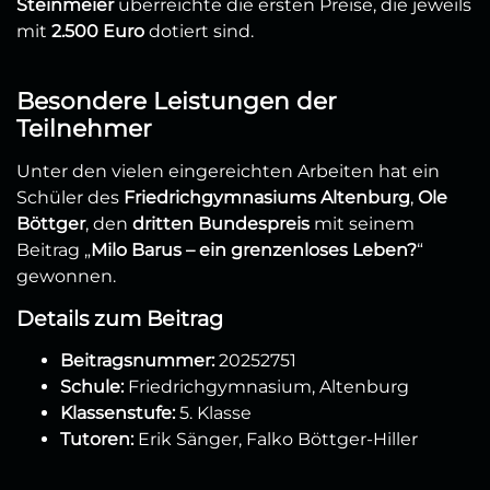
Steinmeier
überreichte die ersten Preise, die jeweils
mit
2.500 Euro
dotiert sind.
Besondere Leistungen der
Teilnehmer
Unter den vielen eingereichten Arbeiten hat ein
Schüler des
Friedrichgymnasiums Altenburg
,
Ole
Böttger
, den
dritten Bundespreis
mit seinem
Beitrag „
Milo Barus – ein grenzenloses Leben?
“
gewonnen.
Details zum Beitrag
Beitragsnummer:
20252751
Schule:
Friedrichgymnasium, Altenburg
Klassenstufe:
5. Klasse
Tutoren:
Erik Sänger, Falko Böttger-Hiller