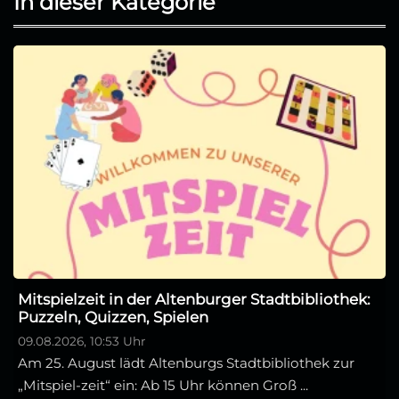
In dieser Kategorie
Mitspielzeit in der Altenburger Stadtbibliothek:
Puzzeln, Quizzen, Spielen
09.08.2026, 10:53 Uhr
Am 25. August lädt Altenburgs Stadtbibliothek zur
„Mitspiel-zeit“ ein: Ab 15 Uhr können Groß ...