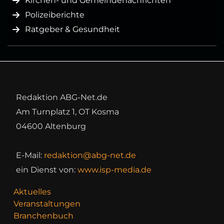
Kirchen- und Gemeindenachrichten
Polizeiberichte
Ratgeber & Gesundheit
Redaktion ABG-Net.de
Am Turnplatz 1, OT Kosma
04600 Altenburg
E-Mail:
redaktion@abg-net.de
ein Dienst von:
www.isp-media.de
Aktuelles
Veranstaltungen
Branchenbuch