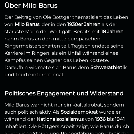
Über Milo Barus
Der Beitrag von Ole Böttger thematisiert das Leben
von
Milo Barus
, der in den
1930er Jahren
als der
stärkste Mann der Welt galt. Bereits mit
18 Jahren
nahm Barus an den mitteleuropäischen
Ringermeisterschaften teil. Tragisch endete seine
Karriere im Ringen, als ein Unfall während eines
Kampfes seinen Gegner das Leben kostete.
Daraufhin widmete sich Barus dem
Schwerathletik
und tourte international.
Politisches Engagement und Widerstand
Milo Barus war nicht nur ein Kraftakrobat, sondern
auch politisch aktiv. Als
Sozialdemokrat
wurde er
während der
Nationalsozialismus
von
1936 bis 1941
inhaftiert. Ole Böttgers Arbeit zeigt, wie Barus durch
körperliche Stärke und Reiseerfahrungen physische