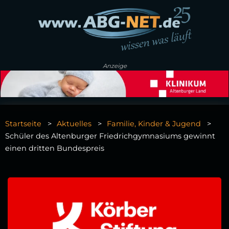
Anzeige
Startseite
Aktuelles
Familie, Kinder & Jugend
Schüler des Altenburger Friedrichgymnasiums gewinnt
einen dritten Bundespreis