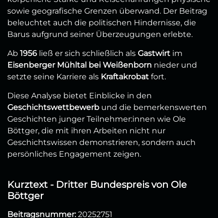
sowie geografische Grenzen überwand. Der Beitrag
beleuchtet auch die politischen Hindernisse, die
Barus aufgrund seiner Überzeugungen erlebte.
Ab
1956
ließ er sich schließlich als
Gastwirt
im
Eisenberger Mühltal bei Weißenborn
nieder und
setzte seine Karriere als
Kraftakrobat
fort.
Diese Analyse bietet Einblicke in den
Geschichtswettbewerb
und die bemerkenswerten
Geschichten junger Teilnehmer:innen wie Ole
Böttger, die mit ihren Arbeiten nicht nur
Geschichtswissen demonstrieren, sondern auch
persönliches Engagement zeigen.
Kurztext - Dritter Bundespreis von Ole
Böttger
Beitragsnummer:
20252751