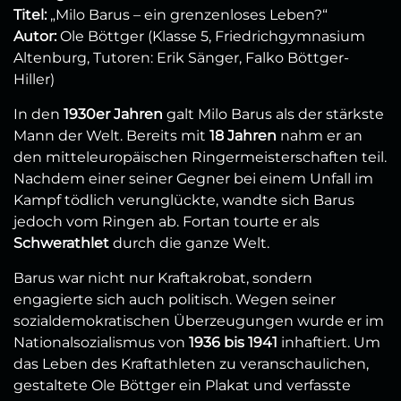
Titel:
„Milo Barus – ein grenzenloses Leben?“
Autor:
Ole Böttger (Klasse 5, Friedrichgymnasium
Altenburg, Tutoren: Erik Sänger, Falko Böttger-
Hiller)
In den
1930er Jahren
galt Milo Barus als der stärkste
Mann der Welt. Bereits mit
18 Jahren
nahm er an
den mitteleuropäischen Ringermeisterschaften teil.
Nachdem einer seiner Gegner bei einem Unfall im
Kampf tödlich verunglückte, wandte sich Barus
jedoch vom Ringen ab. Fortan tourte er als
Schwerathlet
durch die ganze Welt.
Barus war nicht nur Kraftakrobat, sondern
engagierte sich auch politisch. Wegen seiner
sozialdemokratischen Überzeugungen wurde er im
Nationalsozialismus von
1936 bis 1941
inhaftiert. Um
das Leben des Kraftathleten zu veranschaulichen,
gestaltete Ole Böttger ein Plakat und verfasste