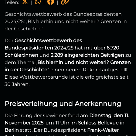
Teilen:
|
|
|
Geschichtswettbewerb des Bundespräsidenten
2024/25: „Bis hierhin und nicht weiter!? Grenzen in
der Geschichte“
Der
Geschichtswettbewerb des
Bundespräsidenten
2024/25 hat mit
über 6.720
Schüler:innen
und
2.289 eingereichten Beiträgen
zu
dem Thema „
Bis hierhin und nicht weiter!? Grenzen
in der Geschichte
“ einen neuen Rekord aufgestellt.
Diese Wettbewerbsrunde ist die erfolgreichste seit
30 Jahren.
Preisverleihung und Anerkennung
Die Ehrung der Gewinner fand am
Dienstag, den 11.
November 2025
, um
11 Uhr
im
Schloss Bellevue in
Berlin
statt. Der Bundespräsident
Frank-Walter