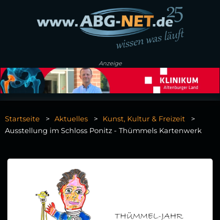
Anzeige
Startseite
Aktuelles
Kunst, Kultur & Freizeit
Ausstellung im Schloss Ponitz - Thümmels Kartenwerk