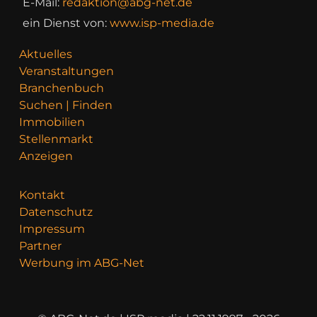
E-Mail:
redaktion@abg-net.de
ein Dienst von:
www.isp-media.de
Aktuelles
Veranstaltungen
Branchenbuch
Suchen | Finden
Immobilien
Stellenmarkt
Anzeigen
Kontakt
Datenschutz
Impressum
Partner
Werbung im ABG-Net