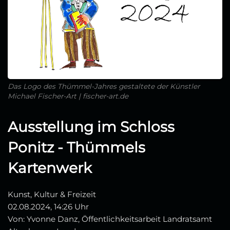
Das Logo des Thümmel-Jahres gestaltete der Künstler
Michael Fischer-Art | fischer-art.de
Ausstellung im Schloss
Ponitz - Thümmels
Kartenwerk
Kunst, Kultur & Freizeit
02.08.2024, 14:26 Uhr
Von: Yvonne Danz, Öffentlichkeitsarbeit Landratsamt