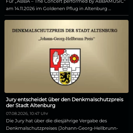
Für „ABBA – The Concert performed by ABBAMUSIC“
am 14.11.2026 im Goldenen Pflug in Altenburg ...
Jury entscheidet über den Denkmalschutzpreis
der Stadt Altenburg
07.08.2026, 10:47 Uhr
Die Jury hat über die diesjährige Vergabe des
Denkmalschutzpreises (Johann-Georg-Hellbrunn-