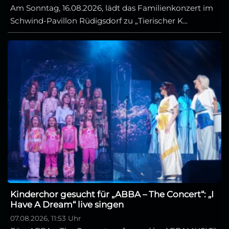
Am Sonntag, 16.08.2026, lädt das Familienkonzert im
Schwind-Pavillon Rüdigsdorf zu „Tierischer K...
Kinderchor gesucht für „ABBA – The Concert“: „I
Have A Dream“ live singen
07.08.2026, 11:53 Uhr