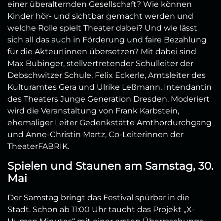
einer überalternden Gesellschaft? Wie können
Kinder hör- und sichtbar gemacht werden und
welche Rolle spielt Theater dabei? Und wie lässt
sich all das auch in Förderung und faire Bezahlung
für die AkteurIinnen übersetzen? Mit dabei sind
Max Bubinger, stellvertretender Schulleiter der
Debschwitzer Schule, Felix Eckerle, Amtsleiter des
Kulturamtes Gera und Ulrike Leßmann, Intendantin
des Theaters Junge Generation Dresden. Moderiert
wird die Veranstaltung von Frank Karbstein,
ehemaliger Leiter Gedenkstätte Amthordurchgang
und Anne-Christin Martz, Co-Leiterinnen der
TheaterFABRIK.
Spielen und Staunen am Samstag, 30.
Mai
Der Samstag bringt das Festival spürbar in die
Stadt. Schon ab 11:00 Uhr taucht das Projekt „X-