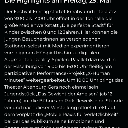
Die Highlights am Freitag, 29. Mai
Der Festival-Freitag startet kreativ und interaktiv.
Von 9:00 bis 14:00 Uhr öffnet in der Tonhalle die
große Medienwerkstatt „Die perfekte Stadt“ für
Kinder zwischen 8 und 12 Jahren. Hier können die
jungen Besucher:innen an verschiedenen
Stationen selbst mit Medien experimentieren –
vom eigenen Hörspiel bis hin zu digitalen
Augmented-Reality-Spielen. Parallel dazu wird in
der Häselburg von 9:00 bis 16:00 Uhr fleißig am
partizipativen Performance-Projekt „X-Human
Minutes“ weitergearbeitet. Um 10:00 Uhr bringt das
Theater Altenburg Gera noch einmal sein
Jugendstück „Das Gewicht der Ameisen“ (ab 12
Jahren) auf die Bühne am Park. Jeweils eine Stunde
vor und nach dieser Vorstellung öffnet direkt auf
dem Vorplatz die „Mobile Praxis für Verletzlichkeit“,
bei der das Publikum seine Emotionen und