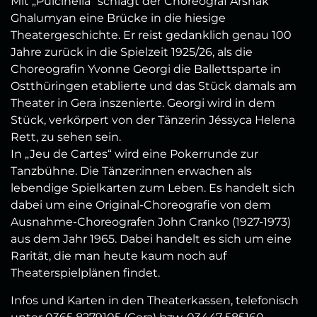
Mit „Pulcinella“ schlägt der Choreograf Arshak
Ghalumyan eine Brücke in die hiesige
Theatergeschichte. Er reist gedanklich genau 100
Jahre zurück in die Spielzeit 1925/26, als die
Choreografin Yvonne Georgi die Ballettsparte in
Ostthüringen etablierte und das Stück damals am
Theater in Gera inszenierte. Georgi wird in dem
Stück, verkörpert von der Tänzerin Jéssyca Helena
Rett, zu sehen sein.
In „Jeu de Cartes“ wird eine Pokerrunde zur
Tanzbühne. Die Tänzer:innen erwachen als
lebendige Spielkarten zum Leben. Es handelt sich
dabei um eine Original-Choreografie von dem
Ausnahme-Choreografen John Cranko (1927-1973)
aus dem Jahr 1965. Dabei handelt es sich um eine
Rarität, die man heute kaum noch auf
Theaterspielplänen findet.
Infos und Karten in den Theaterkassen, telefonisch