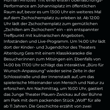
Human Minutes“ mit einer ersten Überraschungs-
Performance am Johannisplatz im öffentlichen
Raum auf, bevor es um 13:00 Uhr ein weiteres Mal
auf dem Zschochernplatz zu erleben ist. Ab 12:00
Uhr lädt der Zschochernplatz zum gemütlichen
„Zschillen am Zschochern“ ein – ein entspannter
Treffpunkt mit kulinarischen Angeboten,
Infoständen und Live-Programm. Um 14:00 Uhr lädt
dort der Kinder- und Jugendchor des Theaters
Altenburg Gera mit einem Klassikkaraoke die
Besucher:innen zum Mitsingen ein. Ebenfalls von
14:00 bis 17:00 Uhr schlägt das interaktive „Büro für
Wunsch-Anpassung“ wieder seine Zelte in der
Schlossstraße und der Innenstadt auf, um das
spielerische Miteinander von Mensch und Natur zu
erforschen. Am Nachmittag, um 16:00 Uhr, gastiert
das Junge Theater Plauen-Zwickau auf der Bühne
am Park mit dem packenden Stück „Wolf“ für alle
ab 11 Jahren. Die Geschichte erzählt von zwei