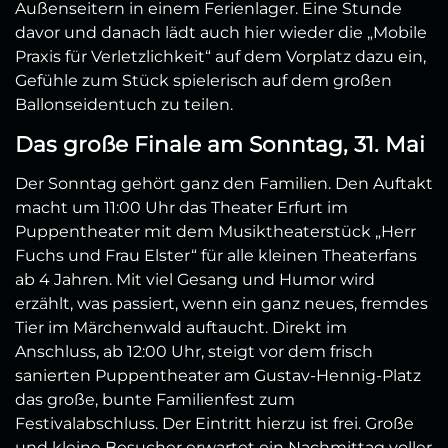
Außenseitern in einem Ferienlager. Eine Stunde
davor und danach lädt auch hier wieder die „Mobile
Praxis für Verletzlichkeit“ auf dem Vorplatz dazu ein,
Gefühle zum Stück spielerisch auf dem großen
Ballonseidentuch zu teilen.
Das große Finale am Sonntag, 31. Mai
Der Sonntag gehört ganz den Familien. Den Auftakt
macht um 11:00 Uhr das Theater Erfurt im
Puppentheater mit dem Musiktheaterstück „Herr
Fuchs und Frau Elster“ für alle kleinen Theaterfans
ab 4 Jahren. Mit viel Gesang und Humor wird
erzählt, was passiert, wenn ein ganz neues, fremdes
Tier im Märchenwald auftaucht. Direkt im
Anschluss, ab 12:00 Uhr, steigt vor dem frisch
sanierten Puppentheater am Gustav-Hennig-Platz
das große, bunte Familienfest zum
Festivalabschluss. Der Eintritt hierzu ist frei. Große
und kleine Besucher erwartet ein Nachmittag voller