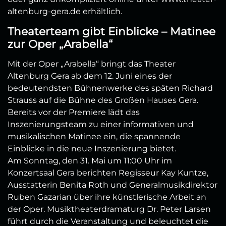
altenburg-gera.de erhältlich.
Theaterteam gibt Einblicke – Matinee
zur Oper „Arabella“
Mit der Oper „Arabella“ bringt das Theater
Altenburg Gera ab dem 12. Juni eines der
bedeutendsten Bühnenwerke des späten Richard
Strauss auf die Bühne des Großen Hauses Gera.
Bereits vor der Premiere lädt das
Inszenierungsteam zu einer informativen und
musikalischen Matinee ein, die spannende
Einblicke in die neue Inszenierung bietet.
Am Sonntag, den 31. Mai um 11:00 Uhr im
Konzertsaal Gera berichten Regisseur Kay Kuntze,
Ausstatterin Benita Roth und Generalmusikdirektor
Ruben Gazarian über ihre künstlerische Arbeit an
der Oper. Musiktheaterdramaturg Dr. Peter Larsen
führt durch die Veranstaltung und beleuchtet die