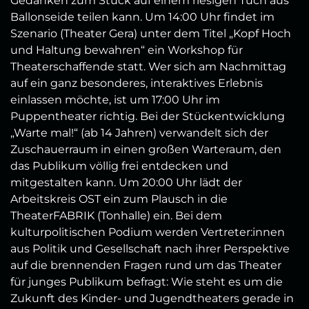
Gedanken zum Stück auf einem riesigen Tuch aus
Ballonseide teilen kann. Um 14:00 Uhr findet im
Szenario (Theater Gera) unter dem Titel „Kopf Hoch
und Haltung bewahren“ ein Workshop für
Theaterschaffende statt. Wer sich am Nachmittag
auf ein ganz besonderes, interaktives Erlebnis
einlassen möchte, ist um 17:00 Uhr im
Puppentheater richtig. Bei der Stückentwicklung
„Warte mal!“ (ab 14 Jahren) verwandelt sich der
Zuschauerraum in einen großen Warteraum, den
das Publikum völlig frei entdecken und
mitgestalten kann. Um 20:00 Uhr lädt der
Arbeitskreis OST ein zum Plausch in die
TheaterFABRIK (Tonhalle) ein. Bei dem
kulturpolitischen Podium werden Vertreter:innen
aus Politik und Gesellschaft nach ihrer Perspektive
auf die brennenden Fragen rund um das Theater
für junges Publikum befragt: Wie steht es um die
Zukunft des Kinder- und Jugendtheaters gerade in