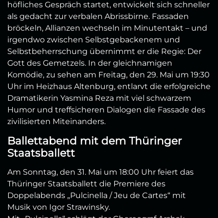
höfliches Gespräch startet, entwickelt sich schneller
als gedacht zur verbalen Abrissbirne. Fassaden
bröckeln, Allianzen wechseln im Minutentakt – und
irgendwo zwischen Selbstgebackenem und
Selbstbeherrschung übernimmt er die Regie: Der
Gott des Gemetzels. In der gleichnamigen
Komödie, zu sehen am Freitag, den 29. Mai um 19:30
Uhr im Heizhaus Altenburg, entlarvt die erfolgreiche
Dramatikerin Yasmina Reza mit viel schwarzem
Humor und treffsicheren Dialogen die Fassade des
zivilisierten Miteinanders.
Ballettabend mit dem Thüringer
Staatsballett
Am Sonntag, den 31. Mai um 18:00 Uhr feiert das
Thüringer Staatsballett die Premiere des
Doppelabends „Pulcinella / Jeu de Cartes“ mit
Musik von Igor Strawinsky.