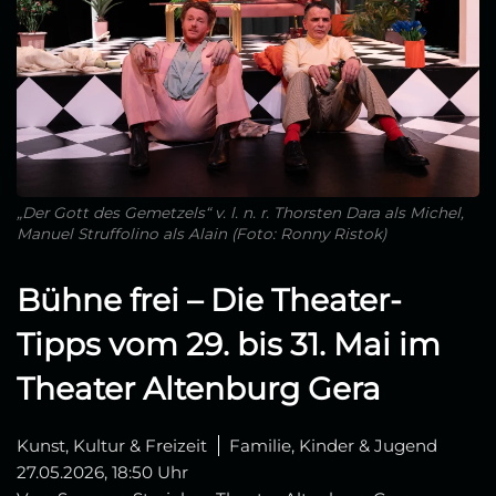
„Der Gott des Gemetzels“ v. l. n. r. Thorsten Dara als Michel,
Manuel Struffolino als Alain (Foto: Ronny Ristok)
Bühne frei – Die Theater-
Tipps vom 29. bis 31. Mai im
Theater Altenburg Gera
Kunst, Kultur & Freizeit
Familie, Kinder & Jugend
27.05.2026, 18:50 Uhr