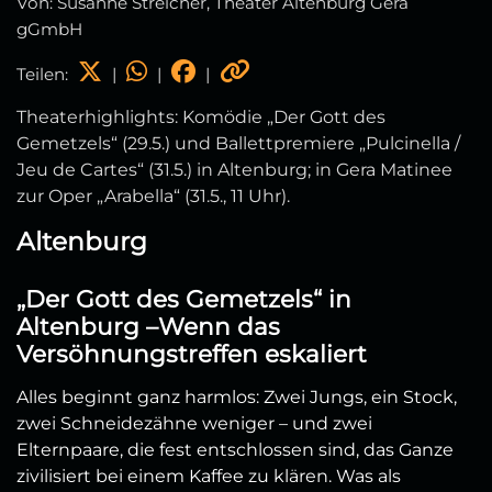
Von: Susanne Streicher, Theater Altenburg Gera
gGmbH
Teilen:
|
|
|
Theaterhighlights: Komödie „Der Gott des
Gemetzels“ (29.5.) und Ballettpremiere „Pulcinella /
Jeu de Cartes“ (31.5.) in Altenburg; in Gera Matinee
zur Oper „Arabella“ (31.5., 11 Uhr).
Altenburg
„Der Gott des Gemetzels“ in
Altenburg –Wenn das
Versöhnungstreffen eskaliert
Alles beginnt ganz harmlos: Zwei Jungs, ein Stock,
zwei Schneidezähne weniger – und zwei
Elternpaare, die fest entschlossen sind, das Ganze
zivilisiert bei einem Kaffee zu klären. Was als