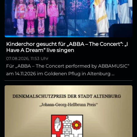
Kinderchor gesucht für „ABBA – The Concert“: „I
Have A Dream“ live singen
07.08.2026, 11:53 Uhr
Für „ABBA – The Concert performed by ABBAMUSIC“
am 14.11.2026 im Goldenen Pflug in Altenburg ...