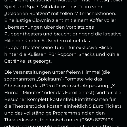
Spiel und Spaß. Mit dabei ist das Team vom
„Goldenen Spatzen“ mit tollen Mitmachaktionen.
Eine lustige Clownin zieht mit einem Koffer voller
Überraschungen über den Vorplatz des
Puppentheaters und braucht dringend die kreative
Hilfe der Kinder. Außerdem öffnet das
Puppentheater seine Türen für exklusive Blicke
hinter die Kulissen. Für Popcorn, Snacks und kühle
Getränke ist gesorgt.
Die Veranstaltungen unter freiem Himmel (die
sogenannten „Spielraum“-Formate wie das
Chorsingen, das Büro für Wunsch-Anpassung, „X-
Human Minutes“ oder das Familienfest) sind für alle
Besucher komplett kostenfrei. Eintrittskarten für
die Theaterstücke kosten einheitlich 5 Euro. Tickets
und das vollständige Programm sind an den
Theaterkassen, telefonisch unter (0365) 8279105
oder ganz unkompliziert online unter www.theater-