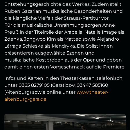
Entstehungsgeschichte des Werkes. Zudem stellt
Ruben Gazarian musikalische Besonderheiten und
die klangliche Vielfalt der Strauss-Partitur vor.
Für die musikalische Umrahmung sorgen Anne
Preuß in der Titelrolle der Arabella, Natalie Image als
Zdenka, Jongwoo Kim als Matteo sowie Alejandro
Lárraga Schleske als Mandryka. Die Solist:innen
präsentieren ausgewählte Szenen und
musikalische Kostproben aus der Oper und geben
damit einen ersten Vorgeschmack auf die Premiere.
Infos und Karten in den Theaterkassen, telefonisch
unter 0365 8279105 (Gera) bzw. 03447 585160
(Altenburg) sowie online unter
www.theater-
altenburg-gera.de