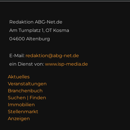
Redaktion ABG-Net.de
Am Turnplatz 1, OT Kosma
04600 Altenburg
E-Mail:
redaktion@abg-net.de
ein Dienst von:
www.isp-media.de
Aktuelles
Veranstaltungen
Branchenbuch
Suchen | Finden
Immobilien
Stellenmarkt
Anzeigen