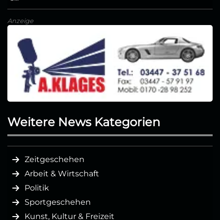
Anzeige
Weitere News Kategorien
Zeitgeschehen
Arbeit & Wirtschaft
Politik
Sportgeschehen
Kunst, Kultur & Freizeit