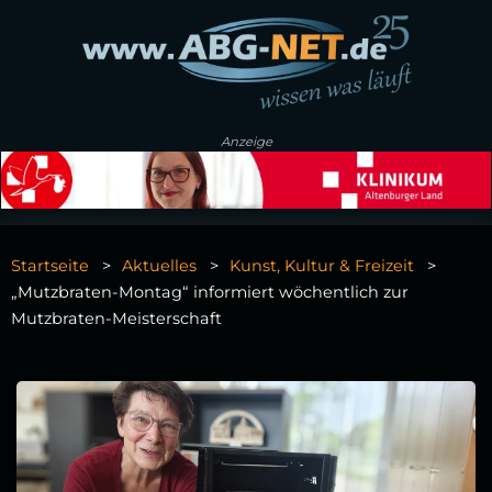
Anzeige
Startseite
Aktuelles
Kunst, Kultur & Freizeit
„Mutzbraten‑Montag“ informiert wöchentlich zur
Mutzbraten‑Meisterschaft