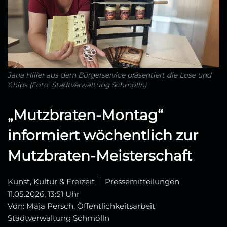
Jana Hiller aus dem Bürgerservice präsentiert die Lose und
Chips (Foto: Stadtverwaltung Schmölln)
„Mutzbraten‑Montag“
informiert wöchentlich zur
Mutzbraten‑Meisterschaft
Kunst, Kultur & Freizeit
Pressemitteilungen
11.05.2026, 13:51 Uhr
Von: Maja Persch, Öffentlichkeitsarbeit
Stadtverwaltung Schmölln