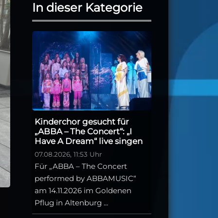
In dieser Kategorie
Kinderchor gesucht für
„ABBA – The Concert“: „I
Have A Dream“ live singen
07.08.2026, 11:53 Uhr
Für „ABBA – The Concert
performed by ABBAMUSIC“
am 14.11.2026 im Goldenen
Pflug in Altenburg ...