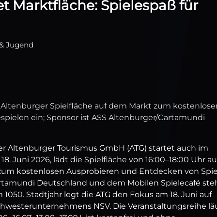
t Marktfläche: Spielespaß für
 & Jugend
ie Altenburger Spielfläche auf dem Markt zum kostenlose
spielen ein; Sponsor ist ASS Altenburger/Cartamundi
der Altenburger Tourismus GmbH (ATG) startet auch im
. Juni 2026, lädt die Spielfläche von 16:00–18:00 Uhr au
zum kostenlosen Ausprobieren und Entdecken von Spi
artamundi Deutschland und dem Mobilen Spielecafé st
1050. Stadtjahr legt die ATG den Fokus am 18. Juni auf
Schwesterunternehmens NSV. Die Veranstaltungsreihe lä