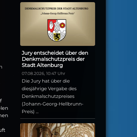
Jury entscheidet über den
Denkmalschutzpreis der
Stadt Altenburg
n
07.08.2026, 10:47 Uhr
Die Jury hat über die
diesjährige Vergabe des
Denkmalschutzpreises
f
(Johann-Georg-Hellbrunn-
elen
Preis) ...
ehen
uft