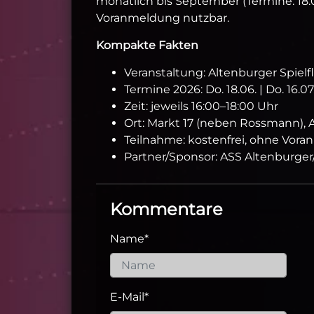
monatlich bis September (Termine: 18.06.,
Voranmeldung nutzbar.
Kompakte Fakten
Veranstaltung: Altenburger Spielf
Termine 2026: Do. 18.06. | Do. 16.07. 
Zeit: jeweils 16:00–18:00 Uhr
Ort: Markt 17 (neben Rossmann), 
Teilnahme: kostenfrei, ohne Vor
Partner/Sponsor: ASS Altenburger
Kommentare
Name
*
E-Mail
*