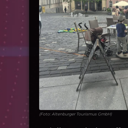
(Foto: Altenburger Tourismus GmbH)