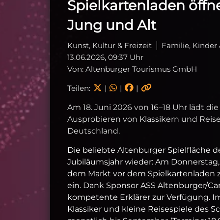
Spielkartenladen öffne
Jung und Alt
Kunst, Kultur & Freizeit
Familie, Kinder
13.06.2026, 09:37 Uhr
Von: Altenburger Tourismus GmbH
Teilen:
|
|
|
Am 18. Juni 2026 von 16–18 Uhr lädt d
Ausprobieren von Klassikern und Reise
Deutschland.
Die beliebte Altenburger Spielfläche 
Jubiläumsjahr wieder: Am Donnerstag, 18
dem Markt vor dem Spielkartenladen 
ein. Dank Sponsor ASS Altenburger/C
kompetente Erklärer zur Verfügung. Im 
Klassiker und kleine Reisespiele des 