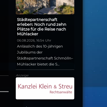
Städtepartnerschaft
erleben: Noch rund zehn
Plätze für die Reise nach
Mühlacker
06.08.2026, 16:54 Uhr
Anlässlich des 10-jährigen
Jubiläums der
Städtepartnerschaft Schmölln–
Mühlacker bietet die S...
Anzeige