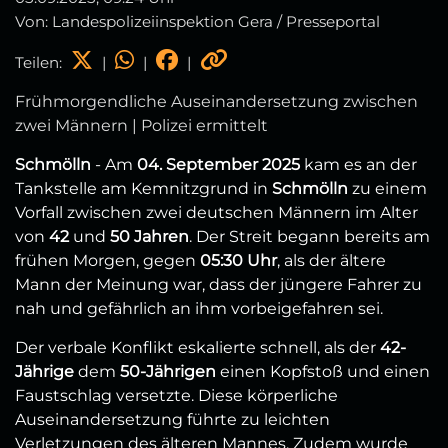
Von: Landespolizeiinspektion Gera / Presseportal
Teilen:
|
|
|
Frühmorgendliche Auseinandersetzung zwischen
zwei Männern | Polizei ermittelt
Schmölln
- Am
04. September 2025
kam es an der
Tankstelle am Kemnitzgrund in
Schmölln
zu einem
Vorfall zwischen zwei deutschen Männern im Alter
von
42
und
50 Jahren
. Der Streit begann bereits am
frühen Morgen, gegen
05:30 Uhr
, als der ältere
Mann der Meinung war, dass der jüngere Fahrer zu
nah und gefährlich an ihm vorbeigefahren sei.
Der verbale Konflikt eskalierte schnell, als der
42-
Jährige
dem
50-Jährigen
einen Kopfstoß und einen
Faustschlag versetzte. Diese körperliche
Auseinandersetzung führte zu leichten
Verletzungen des älteren Mannes. Zudem wurde