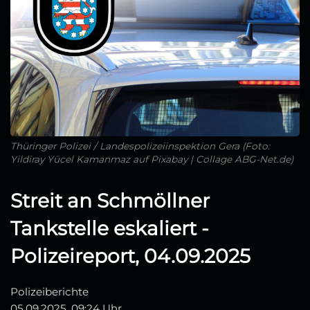
Thüringer Polizei / Landespolizeiinspektion Gera (Foto:
Yildiray Yücel Kamanmaz auf Pixabay | Collage ABG-Net.de)
Streit an Schmöllner
Tankstelle eskaliert -
Polizeireport, 04.09.2025
Polizeiberichte
05.09.2025, 09:24 Uhr