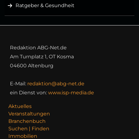
Ratgeber & Gesundheit
Redaktion ABG-Net.de
Am Turnplatz 1, OT Kosma
04600 Altenburg
E-Mail:
redaktion@abg-net.de
ein Dienst von:
www.isp-media.de
Aktuelles
Veranstaltungen
Branchenbuch
Suchen | Finden
Immobilien