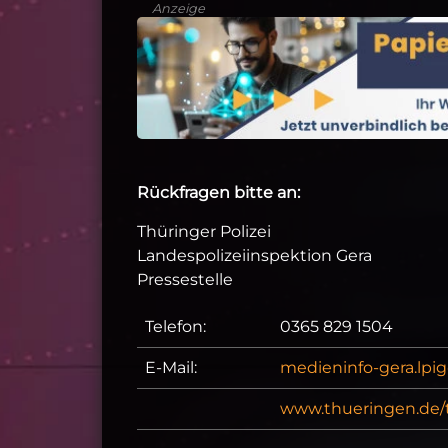
Anzeige
Rückfragen bitte an:
Thüringer Polizei
Landespolizeiinspektion Gera
Pressestelle
Telefon:
0365 829 1504
E-Mail:
medieninfo-gera.lpi
www.thueringen.de/t