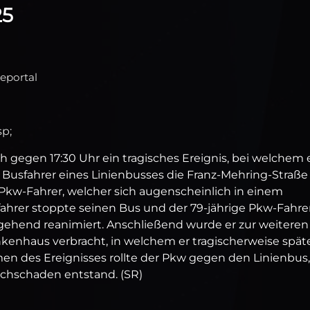
25
seportal
sp;
h gegen 17:30 Uhr ein tragisches Ereignis, bei welchem 
er Busfahrer eines Linienbusses die Franz-Mehring-Straße
Pkw-Fahrer, welcher sich augenscheinlich in einem
fahrer stoppte seinen Bus und der 79-jährige Pkw-Fahre
mgehend reanimiert. Anschließend wurde er zur weiteren
kenhaus verbracht, in welchem er tragischerweise spät
men des Ereignisses rollte der Pkw gegen den Linienbus,
Sachschaden entstand. (SR)