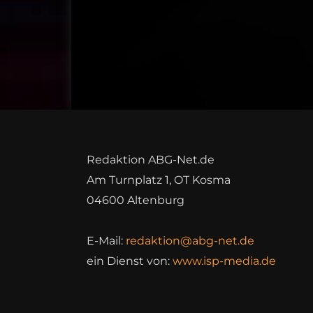
Redaktion ABG-Net.de
Am Turnplatz 1, OT Kosma
04600 Altenburg
E-Mail:
redaktion@abg-net.de
ein Dienst von:
www.isp-media.de