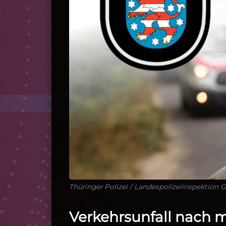
Thüringer Polizei / Landespolizeiinspektion G
Verkehrsunfall nach m