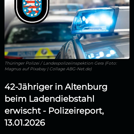
Thüringer Polizei / Landespolizeiinspektion Gera (Foto:
Magnus auf Pixabay | Collage ABG-Net.de)
42-Jähriger in Altenburg
beim Ladendiebstahl
erwischt - Polizeireport,
13.01.2026