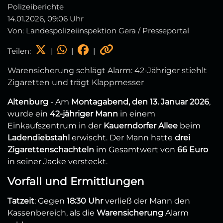
Polizeiberichte
14.01.2026, 09:06 Uhr
Von: Landespolizeiinspektion Gera / Presseportal
Teilen:
|
|
|
Warensicherung schlägt Alarm: 42-Jähriger stiehlt
Zigaretten und trägt Klappmesser
Altenburg
- Am
Montagabend, den 13. Januar 2026
,
wurde ein
42-jähriger Mann
in einem
Einkaufszentrum in der
Kauerndorfer Allee
beim
Ladendiebstahl
erwischt. Der Mann hatte
drei
Zigarettenschachteln
im Gesamtwert von
66 Euro
in seiner Jacke versteckt.
Vorfall und Ermittlungen
Tatzeit
: Gegen
18:30 Uhr
verließ der Mann den
Kassenbereich, als die
Warensicherung
Alarm