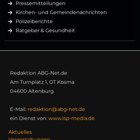
Pressemitteilungen
Kirchen- und Gemeindenachrichten
Polizeiberichte
Ratgeber & Gesundheit
Redaktion ABG-Net.de
Am Turnplatz 1, OT Kosma
04600 Altenburg
E-Mail:
redaktion@abg-net.de
ein Dienst von:
www.isp-media.de
Aktuelles
Veranstaltungen