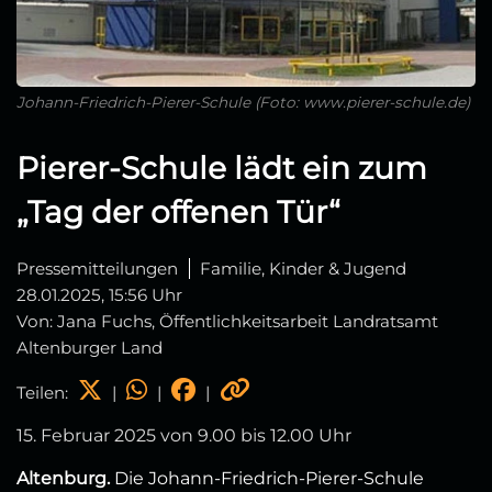
Johann-Friedrich-Pierer-Schule (Foto: www.pierer-schule.de)
Pierer-Schule lädt ein zum
„Tag der offenen Tür“
Pressemitteilungen
Familie, Kinder & Jugend
28.01.2025, 15:56 Uhr
Von: Jana Fuchs, Öffentlichkeitsarbeit Landratsamt
Altenburger Land
Teilen:
|
|
|
15. Februar 2025 von 9.00 bis 12.00 Uhr
Altenburg.
Die Johann-Friedrich-Pierer-Schule