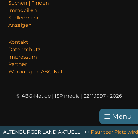
Suchen | Finden
Immobilien
Stellenmarkt
Anzeigen
Kontakt
Datenschutz
Impressum
Partner
Werbung im ABG-Net
© ABG-Net.de | ISP media | 22.11.1997 - 2026
Menu
NBURGER LAND AKTUELL +++
Pauritzer Platz wird ausg