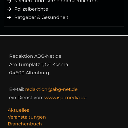
Kirchen- und Gemeindenachrichten
Polizeiberichte
Ratgeber & Gesundheit
Redaktion ABG-Net.de
Am Turnplatz 1, OT Kosma
04600 Altenburg
E-Mail:
redaktion@abg-net.de
ein Dienst von:
www.isp-media.de
Aktuelles
Veranstaltungen
Branchenbuch