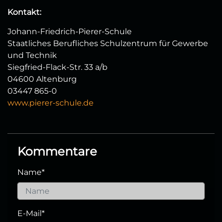
Kontakt:
Johann-Friedrich-Pierer-Schule
Staatliches Berufliches Schulzentrum für Gewerbe
und Technik
Siegfried-Flack-Str. 33 a/b
04600 Altenburg
03447 865-0
www.pierer-schule.de
Kommentare
Name
*
E-Mail
*