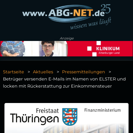
Anzeige
Startseite
Aktuelles
Pressemitteilungen
Betrüger versenden E-Mails im Namen von ELSTER und
locken mit Rückerstattung zur Einkommensteuer