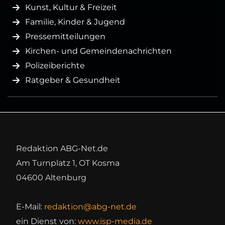
Kunst, Kultur & Freizeit
Familie, Kinder & Jugend
Pressemitteilungen
Kirchen- und Gemeindenachrichten
Polizeiberichte
Ratgeber & Gesundheit
Redaktion ABG-Net.de
Am Turnplatz 1, OT Kosma
04600 Altenburg
E-Mail:
redaktion@abg-net.de
ein Dienst von:
www.isp-media.de