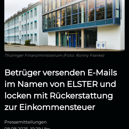
Thüringer Finanzministerium (Foto: Ronny Franke)
Betrüger versenden E-Mails
im Namen von ELSTER und
locken mit Rückerstattung
zur Einkommensteuer
Pressemitteilungen
08.08.2025, 10:29 Uhr