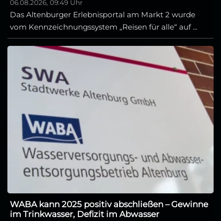
06.08.2026, 09:49 Uhr
Das Altenburger Erlebnisportal am Markt 2 wurde
vom Kennzeichnungssystem „Reisen für alle“ auf ...
WABA kann 2025 positiv abschließen – Gewinne
im Trinkwasser, Defizit im Abwasser