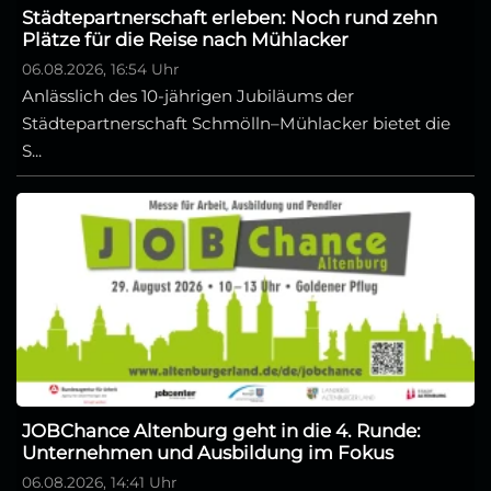
Städtepartnerschaft erleben: Noch rund zehn
Plätze für die Reise nach Mühlacker
06.08.2026, 16:54 Uhr
Anlässlich des 10-jährigen Jubiläums der
Städtepartnerschaft Schmölln–Mühlacker bietet die
S...
JOBChance Altenburg geht in die 4. Runde:
Unternehmen und Ausbildung im Fokus
06.08.2026, 14:41 Uhr