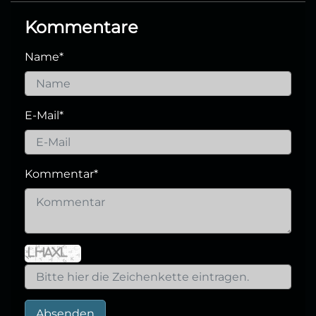
Kommentare
Name
*
E-Mail
*
Kommentar
*
Absenden