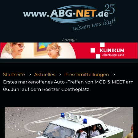
Anzeige
Startseite
Aktuelles
Pressemitteilungen
Erstes markenoffenes Auto -Treffen von MOD & MEET am
06. Juni auf dem Rositzer Goetheplatz