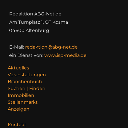
Redaktion ABG-Net.de
Am Turnplatz 1, OT Kosma
04600 Altenburg
E-Mail:
redaktion@abg-net.de
ein Dienst von:
www.isp-media.de
Aktuelles
Veranstaltungen
Branchenbuch
Suchen | Finden
Immobilien
Stellenmarkt
Anzeigen
Kontakt