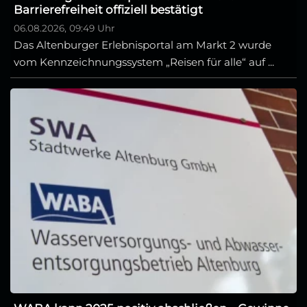
Barrierefreiheit offiziell bestätigt
06.08.2026, 09:49 Uhr
Das Altenburger Erlebnisportal am Markt 2 wurde
vom Kennzeichnungssystem „Reisen für alle“ auf ...