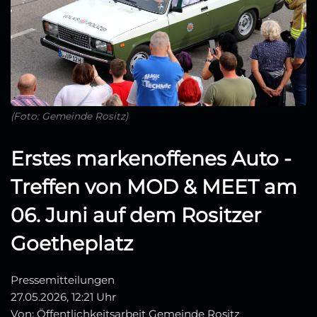
(Foto: Gemeinde Rositz)
Erstes markenoffenes Auto -
Treffen von MOD & MEET am
06. Juni auf dem Rositzer
Goetheplatz
Pressemitteilungen
27.05.2026, 12:21 Uhr
Von: Öffentlichkeitsarbeit Gemeinde Rositz