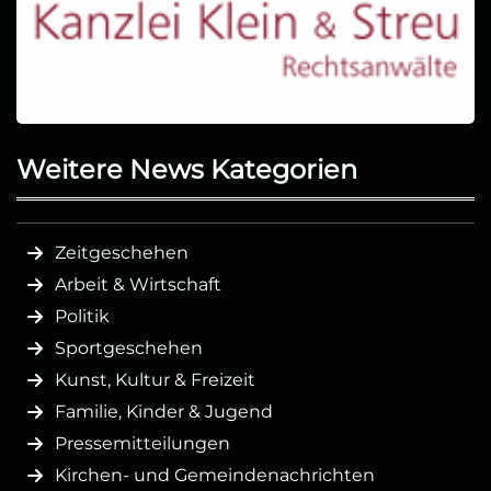
Weitere News Kategorien
Zeitgeschehen
Arbeit & Wirtschaft
Politik
Sportgeschehen
Kunst, Kultur & Freizeit
Familie, Kinder & Jugend
Pressemitteilungen
Kirchen- und Gemeindenachrichten