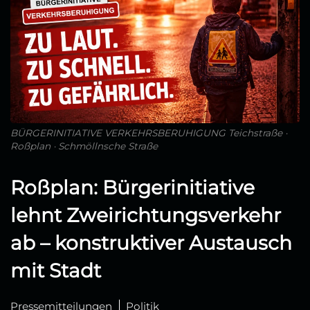
BÜRGERINITIATIVE VERKEHRSBERUHIGUNG Teichstraße ·
Roßplan · Schmöllnsche Straße
Roßplan: Bürgerinitiative
lehnt Zweirichtungsverkehr
ab – konstruktiver Austausch
mit Stadt
Pressemitteilungen
Politik