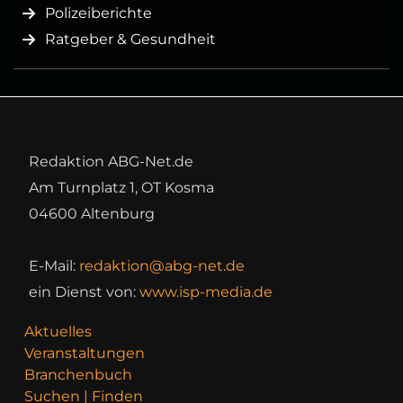
Polizeiberichte
Ratgeber & Gesundheit
Redaktion ABG-Net.de
Am Turnplatz 1, OT Kosma
04600 Altenburg
E-Mail:
redaktion@abg-net.de
ein Dienst von:
www.isp-media.de
Aktuelles
Veranstaltungen
Branchenbuch
Suchen | Finden