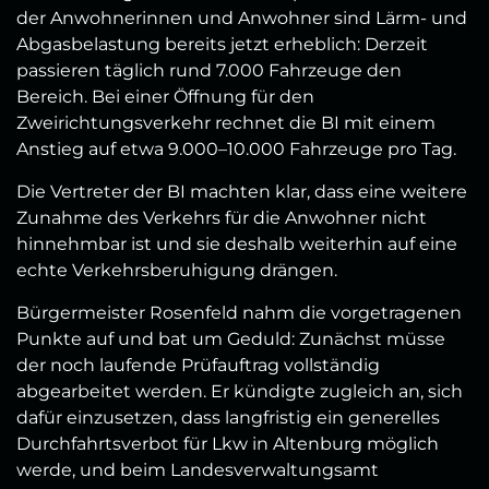
der Anwohnerinnen und Anwohner sind Lärm- und
Abgasbelastung bereits jetzt erheblich: Derzeit
passieren täglich rund 7.000 Fahrzeuge den
Bereich. Bei einer Öffnung für den
Zweirichtungsverkehr rechnet die BI mit einem
Anstieg auf etwa 9.000–10.000 Fahrzeuge pro Tag.
Die Vertreter der BI machten klar, dass eine weitere
Zunahme des Verkehrs für die Anwohner nicht
hinnehmbar ist und sie deshalb weiterhin auf eine
echte Verkehrsberuhigung drängen.
Bürgermeister Rosenfeld nahm die vorgetragenen
Punkte auf und bat um Geduld: Zunächst müsse
der noch laufende Prüfauftrag vollständig
abgearbeitet werden. Er kündigte zugleich an, sich
dafür einzusetzen, dass langfristig ein generelles
Durchfahrtsverbot für Lkw in Altenburg möglich
werde, und beim Landesverwaltungsamt