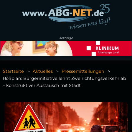
Anzeige
Startseite
Aktuelles
Pressemitteilungen
Roßplan: Bürgerinitiative lehnt Zweirichtungsverkehr ab
– konstruktiver Austausch mit Stadt