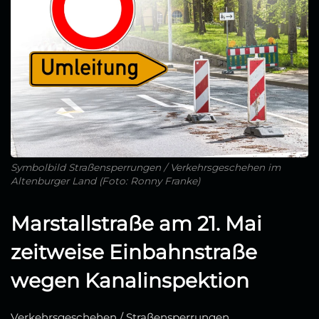
Symbolbild Straßensperrungen / Verkehrsgeschehen im
Altenburger Land (Foto: Ronny Franke)
Marstallstraße am 21. Mai
zeitweise Einbahnstraße
wegen Kanalinspektion
Verkehrsgeschehen / Straßensperrungen