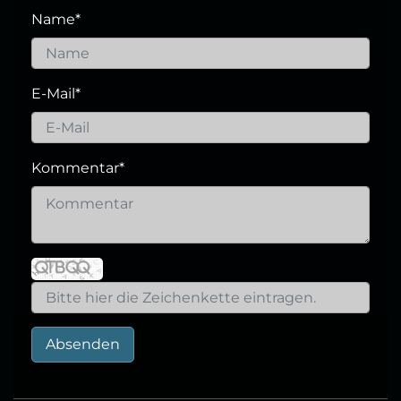
Name
*
E-Mail
*
Kommentar
*
Absenden