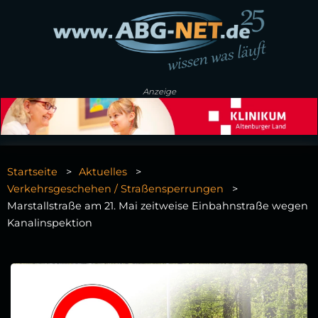
Anzeige
Startseite
Aktuelles
Verkehrsgeschehen / Straßensperrungen
Marstallstraße am 21. Mai zeitweise Einbahnstraße wegen
Kanalinspektion