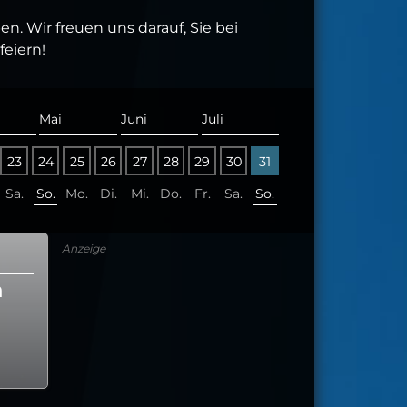
. Wir freuen uns darauf, Sie bei
eiern!
Mai
Juni
Juli
23
24
25
26
27
28
29
30
31
Sa.
So.
Mo.
Di.
Mi.
Do.
Fr.
Sa.
So.
Anzeige
m