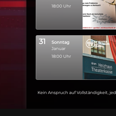
18:00 Uhr
31
Sonntag
Januar
18:00 Uhr
Kein Anspruch auf Vollständigkeit, j