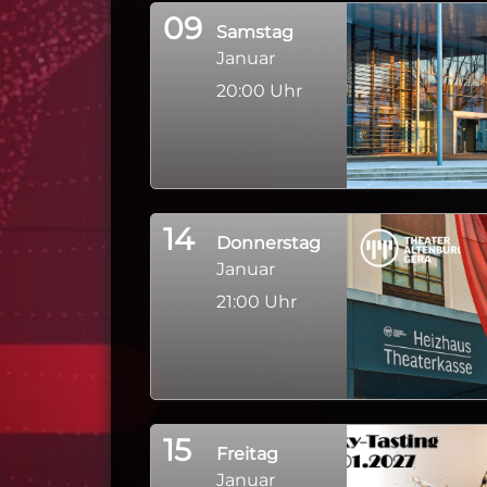
09
Samstag
Januar
20:00 Uhr
14
Donnerstag
Januar
21:00 Uhr
15
Freitag
Januar