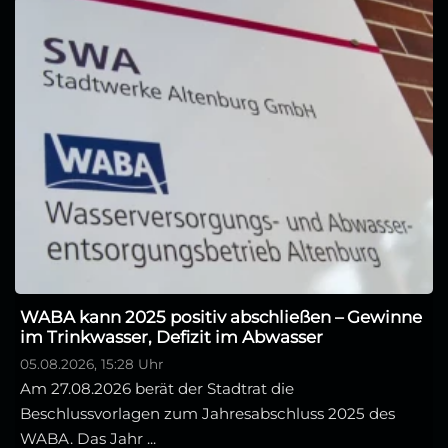
WABA kann 2025 positiv abschließen – Gewinne
im Trinkwasser, Defizit im Abwasser
05.08.2026, 15:28 Uhr
Am 27.08.2026 berät der Stadtrat die
Beschlussvorlagen zum Jahresabschluss 2025 des
WABA. Das Jahr ...