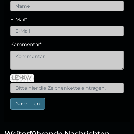
E-Mail
*
Kommentar
*
Absenden
Weiterführende Nachrichten