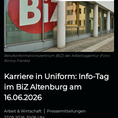
Berufsinformationszentrum (BiZ) der Arbeitsagentur (Foto:
Ronny Franke)
Karriere in Uniform: Info‑Tag
im BiZ Altenburg am
16.06.2026
Arbeit & Wirtschaft
Pressemitteilungen
27.05.2026, 10:06 Uhr