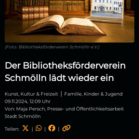
(Foto: Bibliotheksförderverein Schmölln e.V.)
Der Bibliotheksförderverein
Schmölln lädt wieder ein
Kunst, Kultur & Freizeit
Familie, Kinder & Jugend
09.11.2024, 12:09 Uhr
Von: Maja Persch, Presse- und Öffentlichkeitsarbeit
Stadt Schmölln
Teilen:
|
|
|