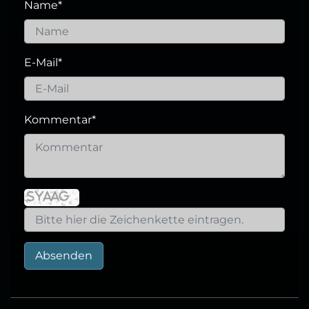
Name
*
E-Mail
*
Kommentar
*
Absenden