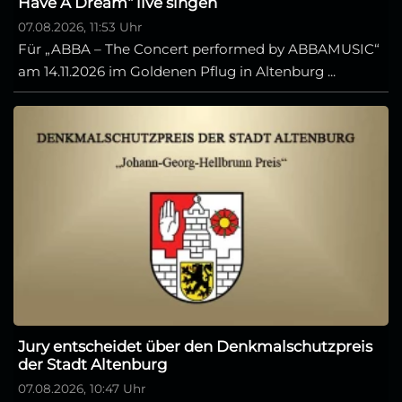
Have A Dream“ live singen
07.08.2026, 11:53 Uhr
Für „ABBA – The Concert performed by ABBAMUSIC“
am 14.11.2026 im Goldenen Pflug in Altenburg ...
Jury entscheidet über den Denkmalschutzpreis
der Stadt Altenburg
07.08.2026, 10:47 Uhr