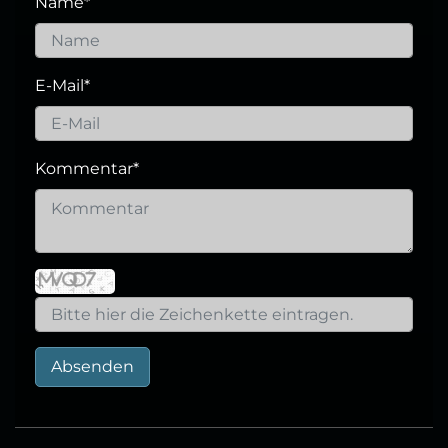
Name
*
E-Mail
*
Kommentar
*
Absenden