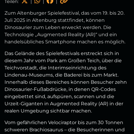
Teilen:
|
|
|
Zum Altenburger Spielefestival, das vom 19. bis 20.
Juli 2025 in Altenburg stattfindet, können
Dinosaurier zum Leben erweckt werden. Die
Technologie „Augmented Reality (AR)“ und ein
handelsübliches Smartphone machen es möglich.
Das Gelände des Spielefestivals erstreckt sich in
diesem Jahr vom Park am Großen Teich, über die
Teichvorstadt, die Interimseinrichtung des
Lindenau-Museums, die Baderei bis zum Markt.
Innerhalb dieses Bereiches können Besucher zehn
Dinosaurier-Fußabdrücke, in denen QR-Codes
eingebettet sind, aufspüren, scannen und die
Urzeit-Giganten in Augmented Reality (AR) in der
realen Umgebung sichtbar machen.
Vom gefährlichen Velociraptor bis zum 30 Tonnen
schweren Brachiosaurus – die Besucherinnen und