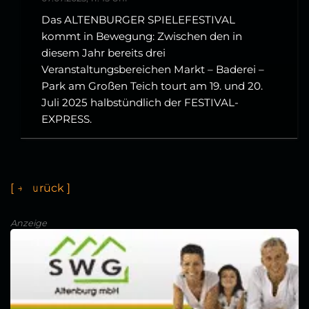
Das ALTENBURGER SPIELEFESTIVAL
kommt in Bewegung: Zwischen den in
diesem Jahr bereits drei
Veranstaltungsbereichen Markt – Baderei –
Park am Großen Teich tourt am 19. und 20.
Juli 2025 halbstündlich der FESTIVAL-
EXPRESS.
[
←
z
u
r
ü
c
k
]
Anzeige