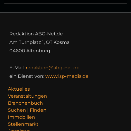
Redaktion ABG-Net.de
Am Turnplatz 1, OT Kosma
04600 Altenburg
E-Mail:
redaktion@abg-net.de
ein Dienst von:
www.isp-media.de
Aktuelles
Veranstaltungen
Branchenbuch
Suchen | Finden
Immobilien
Stellenmarkt