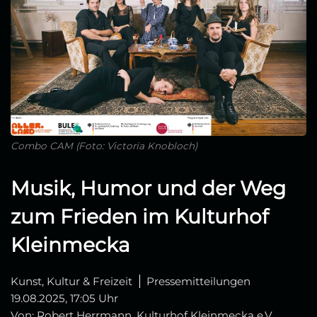
Combo CAM (Foto: Victoria Knobloch)
Musik, Humor und der Weg
zum Frieden im Kulturhof
Kleinmecka
Kunst, Kultur & Freizeit
Pressemitteilungen
19.08.2025, 17:05 Uhr
Von: Robert Herrmann, Kulturhof Kleinmecka e.V.