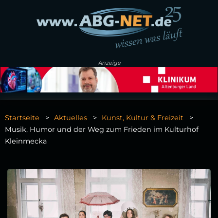
Anzeige
Startseite
Aktuelles
Kunst, Kultur & Freizeit
Musik, Humor und der Weg zum Frieden im Kulturhof
Kleinmecka