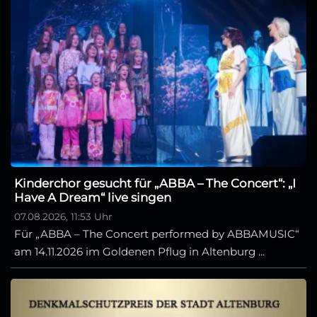
Kinderchor gesucht für „ABBA – The Concert“: „I
Have A Dream“ live singen
07.08.2026, 11:53 Uhr
Für „ABBA – The Concert performed by ABBAMUSIC“
am 14.11.2026 im Goldenen Pflug in Altenburg ...