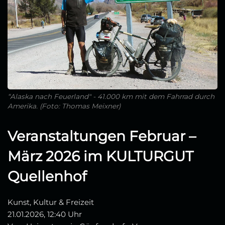
“Alaska nach Feuerland" - 41.000 km mit dem Fahrrad durch
Amerika. (Foto: Thomas Meixner)
Veranstaltungen Februar –
März 2026 im KULTURGUT
Quellenhof
Kunst, Kultur & Freizeit
21.01.2026, 12:40 Uhr