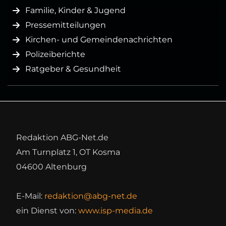
Familie, Kinder & Jugend
Pressemitteilungen
Kirchen- und Gemeindenachrichten
Polizeiberichte
Ratgeber & Gesundheit
Redaktion ABG-Net.de
Am Turnplatz 1, OT Kosma
04600 Altenburg
E-Mail:
redaktion@abg-net.de
ein Dienst von:
www.isp-media.de