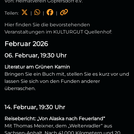
Von: Heimatverein Göpfersdorf e.V.
Teilen:
|
|
|
Hier finden Sie die bevorstehenden
Veranstaltungen im KULTURGUT Quellenhof:
Februar 2026
06. Februar, 19:30 Uhr
Literatur am Grünen Kamin
Bringen Sie ein Buch mit, stellen Sie es kurz vor und
lassen Sie sich von den Funden anderer
überraschen.
14. Februar, 19:30 Uhr
Reisebericht: „Von Alaska nach Feuerland“
Mit Thomas Meixner, dem „Weltenradler“ aus
Sachsen-Anhalt. Nach 41.000 Kilometern und 20