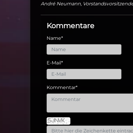
André Neumann, Vorstandsvorsitzende
Kommentare
Name
*
E-Mail
*
Kommentar
*