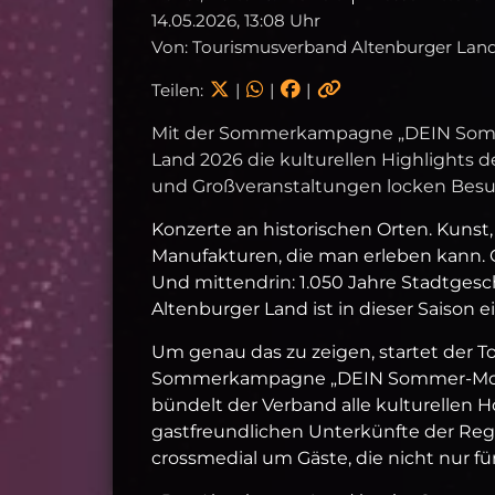
14.05.2026, 13:08 Uhr
Von: Tourismusverband Altenburger Land 
Teilen:
|
|
|
Mit der Sommerkampagne „DEIN Somm
Land 2026 die kulturellen Highlights 
und Großveranstaltungen locken Besu
Konzerte an historischen Orten. Kunst
Manufakturen, die man erleben kann. G
Und mittendrin: 1.050 Jahre Stadtgesch
Altenburger Land ist in dieser Saison e
Um genau das zu zeigen, startet der T
Sommerkampagne „DEIN Sommer‑Momen
bündelt der Verband alle kulturellen 
gastfreundlichen Unterkünfte der Re
crossmedial um Gäste, die nicht nur 