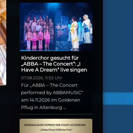
Kinderchor gesucht für
„ABBA – The Concert“: „I
Have A Dream“ live singen
07.08.2026, 11:53 Uhr
Für „ABBA – The Concert
performed by ABBAMUSIC“
am 14.11.2026 im Goldenen
Pflug in Altenburg ...