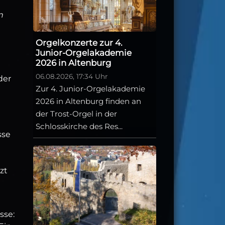
n
Orgelkonzerte zur 4.
Junior-Orgelakademie
2026 in Altenburg
06.08.2026, 17:34 Uhr
der
Zur 4. Junior-Orgelakademie
2026 in Altenburg finden an
der Trost-Orgel in der
Schlosskirche des Res...
sse
zt
sse: