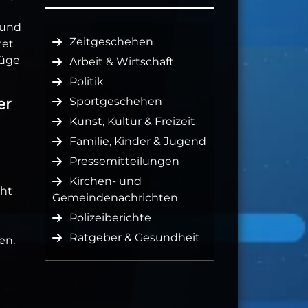
 und
Zeitgeschehen
tet
lüge
Arbeit & Wirtschaft
Politik
Sportgeschehen
er
Kunst, Kultur & Freizeit
Familie, Kinder & Jugend
Pressemitteilungen
Kirchen- und
cht
Gemeindenachrichten
Polizeiberichte
Ratgeber & Gesundheit
en.