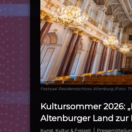
Festsaal Residenzschloss Altenburg (Foto: T
Kultursommer 2026:
Altenburger Land zur
Kunst, Kultur & Freizeit
Pressemitteilu