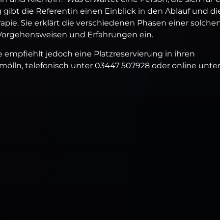
 gibt die Referentin einen Einblick in den Ablauf und di
pie. Sie erklärt die verschiedenen Phasen einer solche
 Vorgehensweisen und Erfahrungen ein.
ule empfiehlt jedoch eine Platzreservierung in ihren
mölln, telefonisch unter 03447 507928 oder online unte