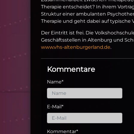
Therapie entscheidet? In ihrem Vortrag
Struktur einer ambulanten Psychothera
Therapie und geht dabei auf typische
Der Eintritt ist frei. Die Volkshochsch
Geschäftsstellen in Altenburg und Sch
www.vhs-altenburgerland.de
.
Kommentare
Name
*
E-Mail
*
Kommentar
*