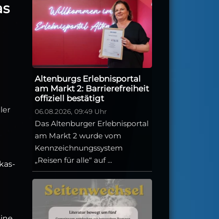
as
Altenburgs Erlebnisportal
am Markt 2: Barrierefreiheit
offiziell bestätigt
ler
06.08.2026, 09:49 Uhr
Das Altenburger Erlebnisportal
am Markt 2 wurde vom
Kennzeichnungssystem
„Reisen für alle“ auf ...
kas-
e
eine