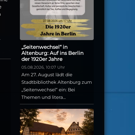
e
n
r
„Seitenwechsel“ in
Altenburg: Auf ins Berlin
der 1920er Jahre
05.08.2026, 10:07 Uhr
Am 27. August lädt die
Stadtbibliothek Altenburg zum
„Seitenwechsel“ ein: Bei
Themen und litera...