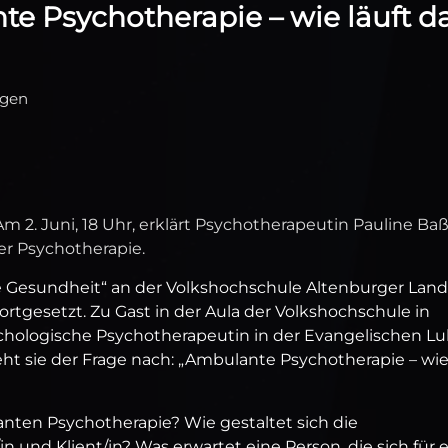
e Psychotherapie – wie läuft d
ngen
m 2. Juni, 18 Uhr, erklärt Psychotherapeutin Pauline Baß
er Psychotherapie.
he Gesundheit“ an der Volkshochschule Altenburger Land
fortgesetzt. Zu Gast in der Aula der Volkshochschule in
ychologische Psychotherapeutin in der Evangelischen Lu
eht sie der Frage nach: „Ambulante Psychotherapie – wi
anten Psychotherapie? Wie gestaltet sich die
und Klient/in? Was erwartet eine Person, die sich für 