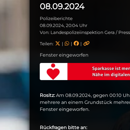
08.09.2024
Polizeiberichte
08.09.2024, 20:04 Uhr
Von: Landespolizeiinspektion Gera / Pres
Teilen:
|
|
|
Fenster eingeworfen
Rositz:
Am 08.09.2024, gegen 00:10 Uh
mehrere an einem Grundstück mehrere 
Fenster eingeworfen.
Rückfragen bitte an: