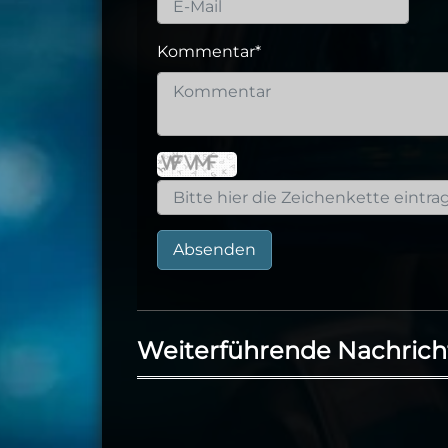
Kommentar
*
Absenden
Weiterführende Nachrich