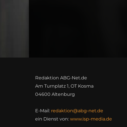
Redaktion ABG-Net.de
Am Turnplatz 1, OT Kosma
04600 Altenburg
E-Mail:
redaktion@abg-net.de
ein Dienst von:
www.isp-media.de