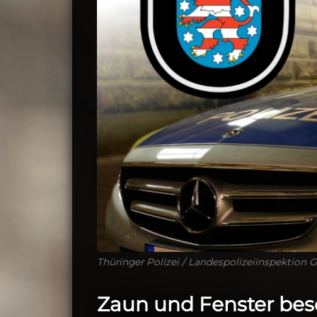
Thüringer Polizei / Landespolizeiinspektion 
Zaun und Fenster besch