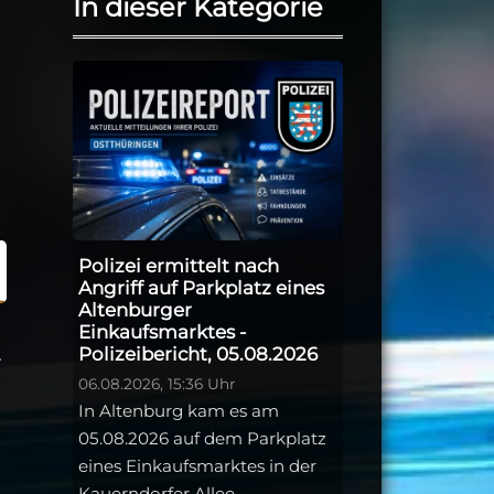
In dieser Kategorie
Polizei ermittelt nach
Angriff auf Parkplatz eines
Altenburger
Einkaufsmarktes -
Polizeibericht, 05.08.2026
r
06.08.2026, 15:36 Uhr
In Altenburg kam es am
05.08.2026 auf dem Parkplatz
eines Einkaufsmarktes in der
Kauerndorfer Allee ...