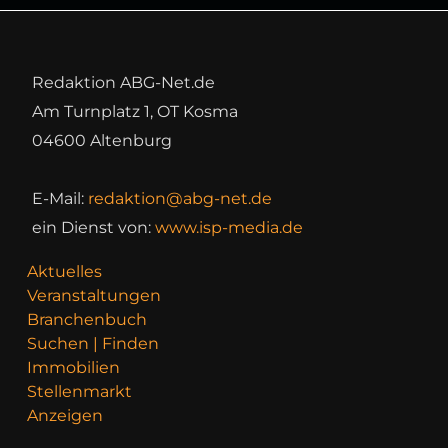
Redaktion ABG-Net.de
Am Turnplatz 1, OT Kosma
04600 Altenburg
E-Mail:
redaktion@abg-net.de
ein Dienst von:
www.isp-media.de
Aktuelles
Veranstaltungen
Branchenbuch
Suchen | Finden
Immobilien
Stellenmarkt
Anzeigen