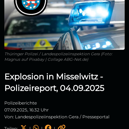
Thüringer Polizei / Landespolizeiinspektion Gera (Foto:
Magnus auf Pixabay | Collage ABG-Net.de)
Explosion in Misselwitz -
Polizeireport, 04.09.2025
Polizeiberichte
07.09.2025, 16:32 Uhr
Von: Landespolizeiinspektion Gera / Presseportal
Teilen:
|
|
|