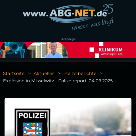
Anzeige
Startseite
Aktuelles
Polizeiberichte
Explosion in Misselwitz - Polizeireport, 04.09.2025