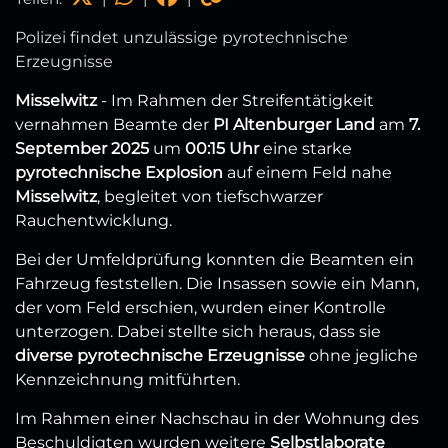
Polizei findet unzulässige pyrotechnische
Erzeugnisse
Misselwitz
- Im Rahmen der Streifentätigkeit
vernahmen Beamte der
PI Altenburger Land
am
7.
September 2025
um
00:15 Uhr
eine starke
pyrotechnische Explosion
auf einem Feld nahe
Misselwitz
, begleitet von tiefschwarzer
Rauchentwicklung.
Bei der Umfeldprüfung konnten die Beamten ein
Fahrzeug feststellen. Die Insassen sowie ein Mann,
der vom Feld erschien, wurden einer Kontrolle
unterzogen. Dabei stellte sich heraus, dass sie
diverse pyrotechnische Erzeugnisse
ohne jegliche
Kennzeichnung mitführten.
Im Rahmen einer Nachschau in der Wohnung des
Beschuldigten wurden weitere
Selbstlaborate