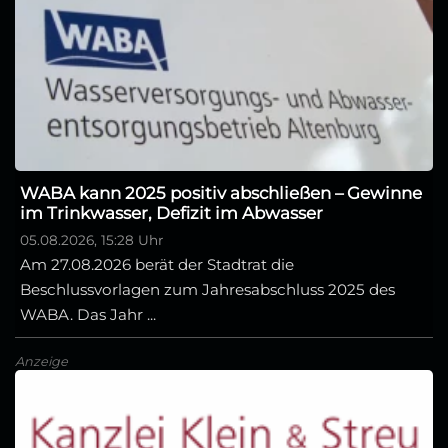
WABA kann 2025 positiv abschließen – Gewinne
im Trinkwasser, Defizit im Abwasser
05.08.2026, 15:28 Uhr
Am 27.08.2026 berät der Stadtrat die
Beschlussvorlagen zum Jahresabschluss 2025 des
WABA. Das Jahr ...
Anzeige