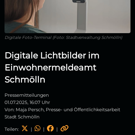
Digitale Foto-Terminal (Foto: Stadtverwaltung Schmölln)
Digitale Lichtbilder im
Einwohnermeldeamt
Schmölln
Pressemitteilungen
01.07.2025, 16:07 Uhr
Von: Maja Persch, Presse- und Öffentlichkeitsarbeit
Stadt Schmölln
Teilen:
|
|
|