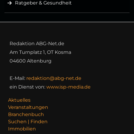
Ratgeber & Gesundheit
Redaktion ABG-Net.de
Am Turnplatz 1, OT Kosma
04600 Altenburg
E-Mail:
redaktion@abg-net.de
ein Dienst von:
www.isp-media.de
Aktuelles
Veranstaltungen
Branchenbuch
Suchen | Finden
Immobilien