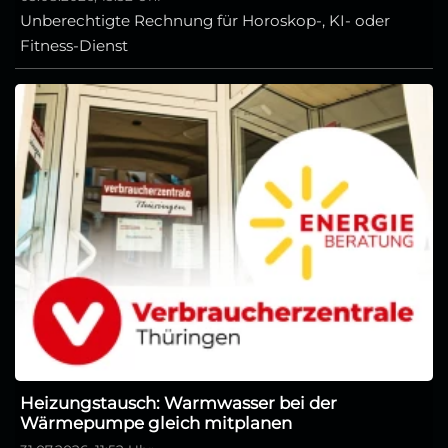
Unberechtigte Rechnung für Horoskop-, KI- oder
Fitness-Dienst
Heizungstausch: Warmwasser bei der
Wärmepumpe gleich mitplanen