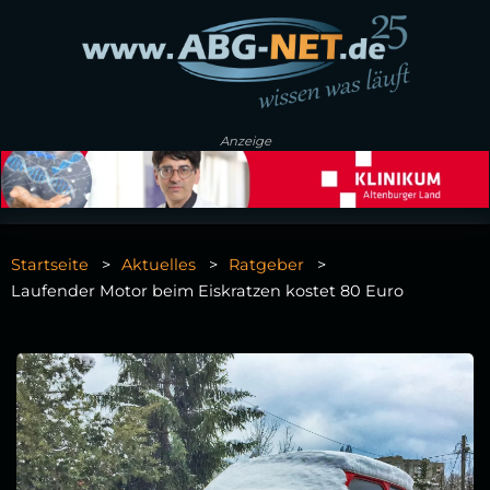
Anzeige
Startseite
Aktuelles
Ratgeber
Laufender Motor beim Eiskratzen kostet 80 Euro