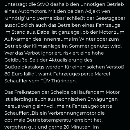
untersagt die StVO deshalb den unnötigen Betrieb
eines Automotors. Mit den beiden Adjektiven
‚unnötig‘ und ‚vermeidbar‘ schließt der Gesetzgeber
ausdrücklich auch das Betreiben eines Fahrzeugs
im Stand aus. Dabei ist ganz egal, ob der Motor zum
Aufwärmen des Innenraums im Winter oder zum
Betrieb der Klimaanlage im Sommer genutzt wird.
Wer das Verbot ignoriert, riskiert eine hohe
Geldbuße: Seit der Aktualisierung des
Bußgeldkatalogs werden für einen solchen Verstoß
80 Euro fällig“, warnt Fahrzeugexperte Marcel
Schauffler vom TÜV Thüringen.
Das Freikratzen der Scheibe bei laufendem Motor
ist allerdings auch aus technischen Erwägungen
heraus wenig sinnvoll, meint Fahrzeugexperte
Schauffler: „Bis ein Verbrennungsmotor die
optimale Betriebstemperatur erreicht hat,
vergehen gut und gerne 20 Minuten. Im