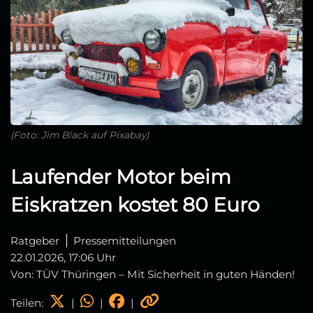
(Foto: Jim Black auf Pixabay)
Laufender Motor beim
Eiskratzen kostet 80 Euro
Ratgeber
Pressemitteilungen
22.01.2026, 17:06 Uhr
Von: TÜV Thüringen – Mit Sicherheit in guten Händen!
Teilen:
|
|
|