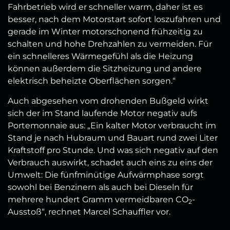
Fahrbetrieb wird er schneller warm, daher ist es
besser, nach dem Motorstart sofort loszufahren und
gerade im Winter motorschonend frühzeitig zu
schalten und hohe Drehzahlen zu vermeiden. Für
ein schnelleres Wärmegefühl als die Heizung
können außerdem die Sitzheizung und andere
elektrisch beheizte Oberflächen sorgen.“
Auch abgesehen vom drohenden Bußgeld wirkt
sich der im Stand laufende Motor negativ aufs
Portemonnaie aus: „Ein kalter Motor verbraucht im
Stand je nach Hubraum und Bauart rund zwei Liter
Kraftstoff pro Stunde. Und was sich negativ auf den
Verbrauch auswirkt, schadet auch eins zu eins der
Umwelt: Die fünfminütige Aufwärmphase sorgt
sowohl bei Benzinern als auch bei Dieseln für
mehrere hundert Gramm vermeidbaren CO
-
2
Ausstoß“, rechnet Marcel Schauffler vor.