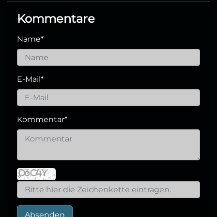
Kommentare
Name
*
E-Mail
*
Kommentar
*
Absenden