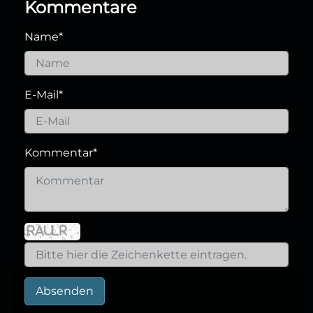
Kommentare
Name
*
E-Mail
*
Kommentar
*
Absenden