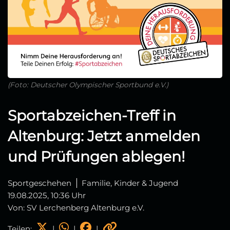
(Foto: Deutscher Olympischer Sportbund e.V.)
Sportabzeichen-Treff in
Altenburg: Jetzt anmelden
und Prüfungen ablegen!
Sportgeschehen
Familie, Kinder & Jugend
19.08.2025, 10:36 Uhr
Von: SV Lerchenberg Altenburg e.V.
Teilen:
|
|
|