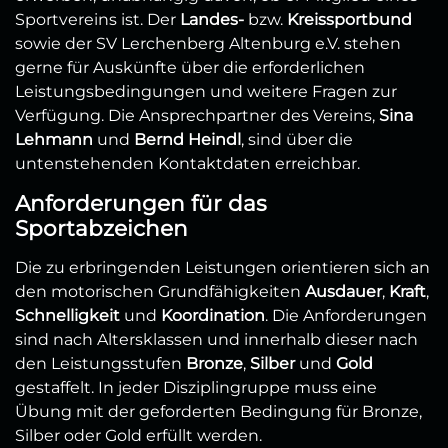
Sportvereins ist. Der
Landes-
bzw.
Kreissportbund
sowie der SV Lerchenberg Altenburg e.V. stehen
gerne für Auskünfte über die erforderlichen
Leistungsbedingungen und weitere Fragen zur
Verfügung. Die Ansprechpartner des Vereins,
Sina
Lehmann
und
Bernd Heindl
, sind über die
untenstehenden Kontaktdaten erreichbar.
Anforderungen für das
Sportabzeichen
Die zu erbringenden Leistungen orientieren sich an
den motorischen Grundfähigkeiten
Ausdauer
,
Kraft
,
Schnelligkeit
und
Koordination
. Die Anforderungen
sind nach Altersklassen und innerhalb dieser nach
den Leistungsstufen
Bronze
,
Silber
und
Gold
gestaffelt. In jeder Disziplingruppe muss eine
Übung mit der geforderten Bedingung für Bronze,
Silber oder Gold erfüllt werden.