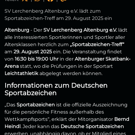
SV Lerchenberg Altenburg e.V. lädt zum
Sportabzeichen-Treff am 29. August 2025 ein
Altenburg
- Der
SV Lerchenberg Altenburg e.V.
lädt
alle interessierten Sportlerinnen und Sportler aller
Altersklassen herzlich zum
„Sportabzeichen-Treff“
am
29. August 2025
ein. Die Veranstaltung findet
von
16:30 bis 19:00 Uhr
in der
Altenburger Skatbank-
Arena
statt, wo die Prüfungen in der Sportart
Leichtathletik
abgelegt werden können.
Informationen zum Deutschen
Sportabzeichen
„Das
Sportabzeichen
ist die offizielle Auszeichnung
für die persönliche Fitness außerhalb des
Wettkampfsports“, erklärt der Mitorganisator
Bernd
Heindl
. Jeder kann das
Deutsche Sportabzeichen
erwerben, unabhängig davon, ob er Mitglied eines