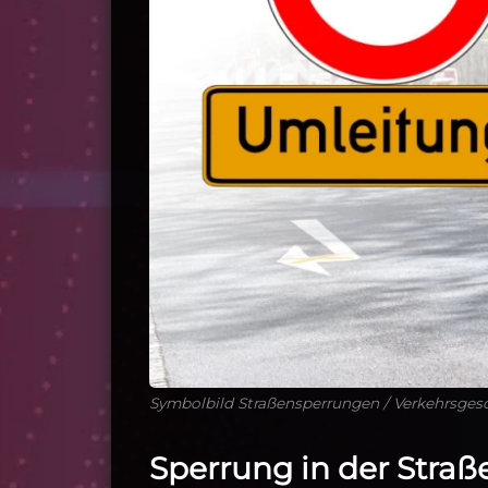
Symbolbild Straßensperrungen / Verkehrsges
Sperrung in der Straß