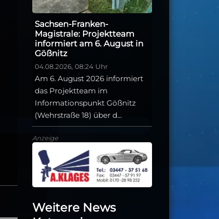
Sachsen-Franken-
Magistrale: Projektteam
informiert am 6. August in
Gößnitz
04.08.2026, 08:24 Uhr
Am 6. August 2026 informiert
das Projektteam im
Informationspunkt Gößnitz
(Wehrstraße 18) über d...
Anzeige
Weitere News