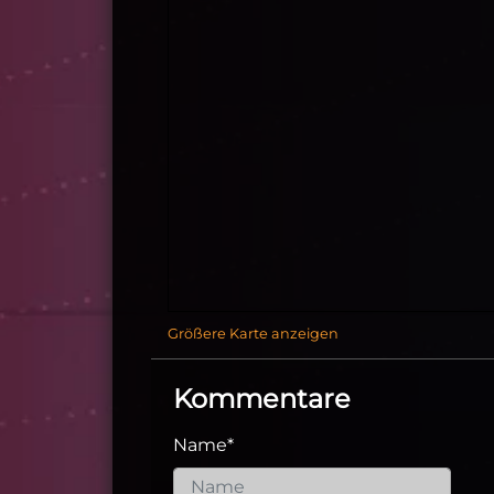
Größere Karte anzeigen
Kommentare
Name
*