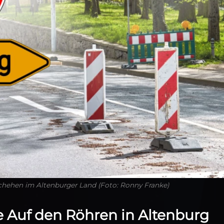
chehen im Altenburger Land (Foto: Ronny Franke)
e Auf den Röhren in Altenburg