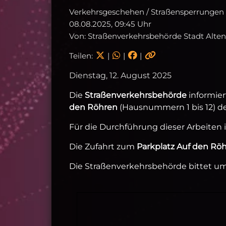
Verkehrsgeschehen / Straßensperrungen
08.08.2025, 09:45 Uhr
Von: Straßenverkehrsbehörde Stadt Alte
Teilen:
|
|
|
Dienstag, 12. August 2025
Die
Straßenverkehrsbehörde
informier
den Röhren
(Hausnummern 1 bis 12) d
Für die Durchführung dieser Arbeiten 
Die Zufahrt zum
Parkplatz Auf den Rö
Die Straßenverkehrsbehörde bittet 