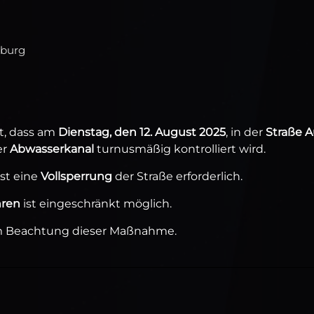
nburg
t, dass am
Dienstag, den 12. August 2025
, in der
Straße A
er
Abwasserkanal
turnusmäßig kontrolliert wird.
ist eine
Vollsperrung
der Straße erforderlich.
hren
ist eingeschränkt möglich.
um Beachtung dieser Maßnahme.